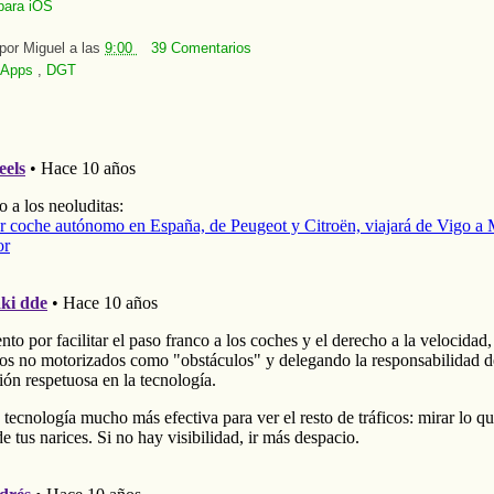
para iOS
 por
Miguel
a las
9:00
39 Comentarios
Apps
,
DGT