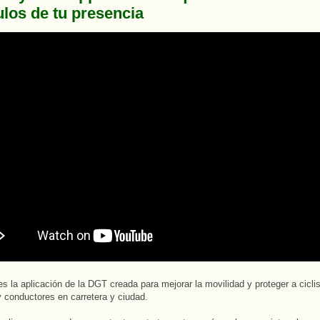
ulos de tu presencia
s la aplicación de la DGT creada para mejorar la movilidad y proteger a ciclis
 conductores en carretera y ciudad.