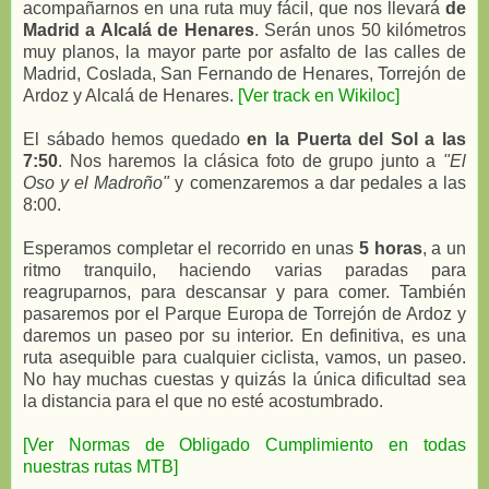
acompañarnos en una ruta muy fácil, que nos llevará
de
Madrid a Alcalá de Henares
. Serán unos 50 kilómetros
muy planos, la mayor parte por asfalto de las calles de
Madrid, Coslada, San Fernando de Henares, Torrejón de
Ardoz y Alcalá de Henares.
[Ver track en Wikiloc]
El sábado hemos quedado
en la Puerta del Sol a las
7:50
. Nos haremos la clásica foto de grupo junto a
"El
Oso y el Madroño"
y comenzaremos a dar pedales a las
8:00.
Esperamos completar el recorrido en unas
5 horas
, a un
ritmo tranquilo, haciendo varias paradas para
reagruparnos, para descansar y para comer. También
pasaremos por el Parque Europa de Torrejón de Ardoz y
daremos un paseo por su interior. En definitiva, es una
ruta asequible para cualquier ciclista, vamos, un paseo.
No hay muchas cuestas y quizás la única dificultad sea
la distancia para el que no esté acostumbrado.
[Ver Normas de Obligado Cumplimiento en todas
nuestras rutas MTB]