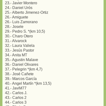
23.- Javier Montero
24.- Daniel Urós
25.- Alberto Jimenez-Ortiz
26.- Amiguete
26.- Luis Zamorano
28.- Josele
29.- Pedro S. *(km 10,5)
30.- Charo Otero
31.- Alvarock
32.- Laura Valiela
33.- Jesús Pastor
34.- Anita MT
35.- Agustin Malave
36.- Daniel Olivares
37.- Pelegrin *(km 4,7)
38.- José Cañete
39.- Marcos García
40.- Angel Martín *(km 13,5)
41.- JaviM77
42.- Carlos J.
43.- Carlos 2
44.- Carlos 3