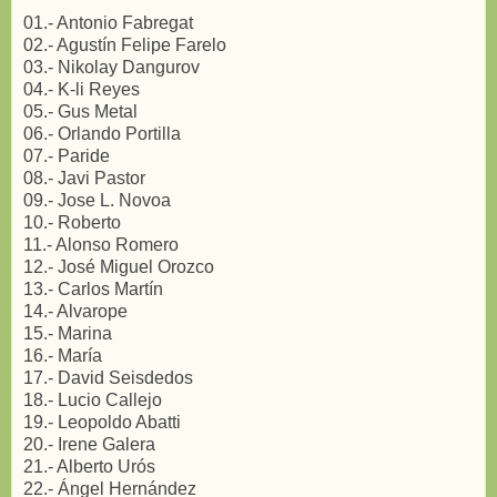
01.- Antonio Fabregat
02.- Agustín Felipe Farelo
03.- Nikolay Dangurov
04.- K-li Reyes
05.- Gus Metal
06.- Orlando Portilla
07.- Paride
08.- Javi Pastor
09.- Jose L. Novoa
10.- Roberto
11.- Alonso Romero
12.- José Miguel Orozco
13.- Carlos Martín
14.- Alvarope
15.- Marina
16.- María
17.- David Seisdedos
18.- Lucio Callejo
19.- Leopoldo Abatti
20.- Irene Galera
21.- Alberto Urós
22.- Ángel Hernández