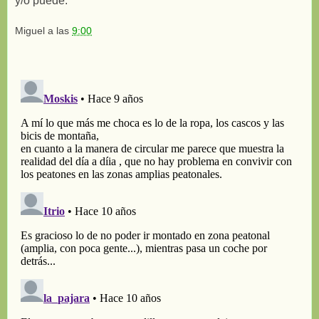
y/o puede.
Miguel
a las
9:00