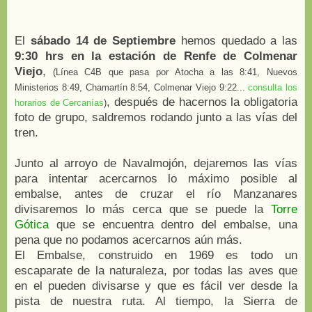
El
sábado 14 de Septiembre
hemos quedado a las
9:30 hrs en la estación de Renfe de Colmenar
Viejo
,
(Línea C4B que pasa por Atocha a las 8:41, Nuevos
Ministerios 8:49, Chamartín 8:54, Colmenar Viejo 9:22...
consulta los
, después de hacernos la obligatoria
horarios de Cercanías
)
foto de grupo, saldremos rodando junto a las vías del
tren.
Junto al arroyo de Navalmojón, dejaremos las vías
para intentar acercarnos lo máximo posible al
embalse, antes de cruzar el río Manzanares
divisaremos lo más cerca que se puede la
Torre
Gótica
que se encuentra dentro del embalse, una
pena que no podamos acercarnos aún más.
El Embalse, construido en 1969 es todo un
escaparate de la naturaleza, por todas las aves que
en el pueden divisarse y que es fácil ver desde la
pista de nuestra ruta. Al tiempo, la Sierra de