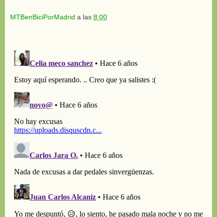
MTBenBiciPorMadrid
a las
8:00