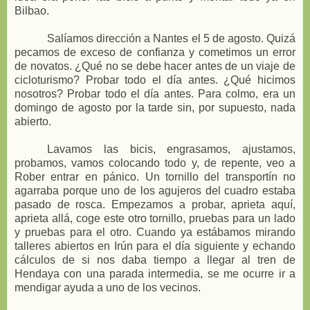
Bilbao.
Salíamos dirección a Nantes el 5 de agosto. Quizá
pecamos de exceso de confianza y cometimos un error
de novatos. ¿Qué no se debe hacer antes de un viaje de
cicloturismo? Probar todo el día antes. ¿Qué hicimos
nosotros? Probar todo el día antes. Para colmo, era un
domingo de agosto por la tarde sin, por supuesto, nada
abierto.
Lavamos las bicis, engrasamos, ajustamos,
probamos, vamos colocando todo y, de repente, veo a
Rober entrar en pánico. Un tornillo del transportín no
agarraba porque uno de los agujeros del cuadro estaba
pasado de rosca. Empezamos a probar, aprieta aquí,
aprieta allá, coge este otro tornillo, pruebas para un lado
y pruebas para el otro. Cuando ya estábamos mirando
talleres abiertos en Irún para el día siguiente y echando
cálculos de si nos daba tiempo a llegar al tren de
Hendaya con una parada intermedia, se me ocurre ir a
mendigar ayuda a uno de los vecinos.