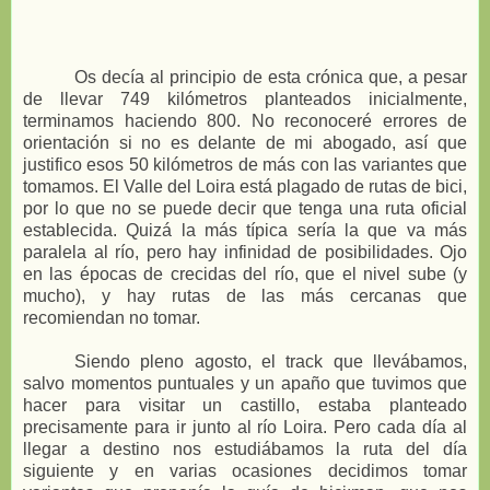
Os decía al principio de esta crónica que, a pesar
de llevar 749 kilómetros planteados inicialmente,
terminamos haciendo 800. No reconoceré errores de
orientación si no es delante de mi abogado, así que
justifico esos 50 kilómetros de más con las variantes que
tomamos. El Valle del Loira está plagado de rutas de bici,
por lo que no se puede decir que tenga una ruta oficial
establecida. Quizá la más típica sería la que va más
paralela al río, pero hay infinidad de posibilidades. Ojo
en las épocas de crecidas del río, que el nivel sube (y
mucho), y hay rutas de las más cercanas que
recomiendan no tomar.
Siendo pleno agosto, el track que llevábamos,
salvo momentos puntuales y un apaño que tuvimos que
hacer para visitar un castillo, estaba planteado
precisamente para ir junto al río Loira. Pero cada día al
llegar a destino nos estudiábamos la ruta del día
siguiente y en varias ocasiones decidimos tomar