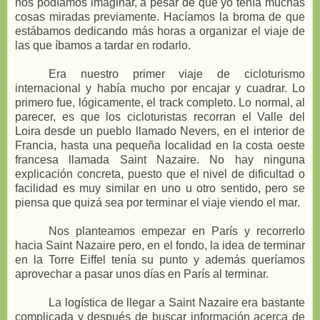
nos podíamos imaginar, a pesar de que yo tenía muchas
cosas miradas previamente. Hacíamos la broma de que
estábamos dedicando más horas a organizar el viaje de
las que íbamos a tardar en rodarlo.
Era nuestro primer viaje de cicloturismo
internacional y había mucho por encajar y cuadrar. Lo
primero fue, lógicamente, el track completo. Lo normal, al
parecer, es que los cicloturistas recorran el Valle del
Loira desde un pueblo llamado Nevers, en el interior de
Francia, hasta una pequeña localidad en la costa oeste
francesa llamada Saint Nazaire. No hay ninguna
explicación concreta, puesto que el nivel de dificultad o
facilidad es muy similar en uno u otro sentido, pero se
piensa que quizá sea por terminar el viaje viendo el mar.
Nos planteamos empezar en París y recorrerlo
hacia Saint Nazaire pero, en el fondo, la idea de terminar
en la Torre Eiffel tenía su punto y además queríamos
aprovechar a pasar unos días en París al terminar.
La logística de llegar a Saint Nazaire era bastante
complicada y después de buscar información acerca de