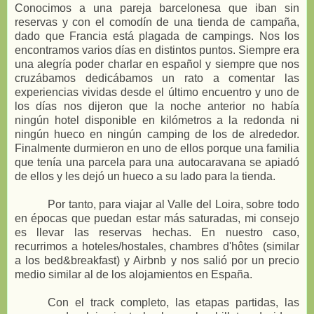
Conocimos a una pareja barcelonesa que iban sin
reservas y con el comodín de una tienda de campaña,
dado que Francia está plagada de campings. Nos los
encontramos varios días en distintos puntos. Siempre era
una alegría poder charlar en español y siempre que nos
cruzábamos dedicábamos un rato a comentar las
experiencias vividas desde el último encuentro y uno de
los días nos dijeron que la noche anterior no había
ningún hotel disponible en kilómetros a la redonda ni
ningún hueco en ningún camping de los de alrededor.
Finalmente durmieron en uno de ellos porque una familia
que tenía una parcela para una autocaravana se apiadó
de ellos y les dejó un hueco a su lado para la tienda.
Por tanto, para viajar al Valle del Loira, sobre todo
en épocas que puedan estar más saturadas, mi consejo
es llevar las reservas hechas. En nuestro caso,
recurrimos a hoteles/hostales, chambres d'hôtes (similar
a los bed&breakfast) y Airbnb y nos salió por un precio
medio similar al de los alojamientos en España.
Con el track completo, las etapas partidas, las