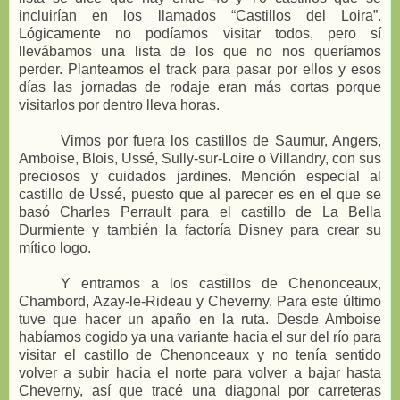
incluirían en los llamados “Castillos del Loira”.
Lógicamente no podíamos visitar todos, pero sí
llevábamos una lista de los que no nos queríamos
perder. Planteamos el track para pasar por ellos y esos
días las jornadas de rodaje eran más cortas porque
visitarlos por dentro lleva horas.
Vimos por fuera los castillos de Saumur, Angers,
Amboise, Blois, Ussé, Sully-sur-Loire o Villandry, con sus
preciosos y cuidados jardines. Mención especial al
castillo de Ussé, puesto que al parecer es en el que se
basó Charles Perrault para el castillo de La Bella
Durmiente y también la factoría Disney para crear su
mítico logo.
Y entramos a los castillos de Chenonceaux,
Chambord, Azay-le-Rideau y Cheverny. Para este último
tuve que hacer un apaño en la ruta. Desde Amboise
habíamos cogido ya una variante hacia el sur del río para
visitar el castillo de Chenonceaux y no tenía sentido
volver a subir hacia el norte para volver a bajar hasta
Cheverny, así que tracé una diagonal por carreteras