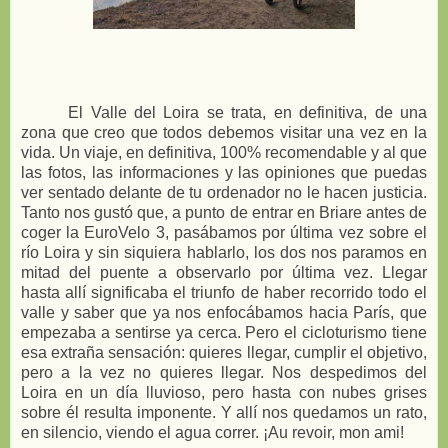
El Valle del Loira se trata, en definitiva, de una
zona que creo que todos debemos visitar una vez en la
vida. Un viaje, en definitiva, 100% recomendable y al que
las fotos, las informaciones y las opiniones que puedas
ver sentado delante de tu ordenador no le hacen justicia.
Tanto nos gustó que, a punto de entrar en Briare antes de
coger la EuroVelo 3, pasábamos por última vez sobre el
río Loira y sin siquiera hablarlo, los dos nos paramos en
mitad del puente a observarlo por última vez. Llegar
hasta allí significaba el triunfo de haber recorrido todo el
valle y saber que ya nos enfocábamos hacia París, que
empezaba a sentirse ya cerca. Pero el cicloturismo tiene
esa extraña sensación: quieres llegar, cumplir el objetivo,
pero a la vez no quieres llegar. Nos despedimos del
Loira en un día lluvioso, pero hasta con nubes grises
sobre él resulta imponente. Y allí nos quedamos un rato,
en silencio, viendo el agua correr. ¡Au revoir, mon ami!