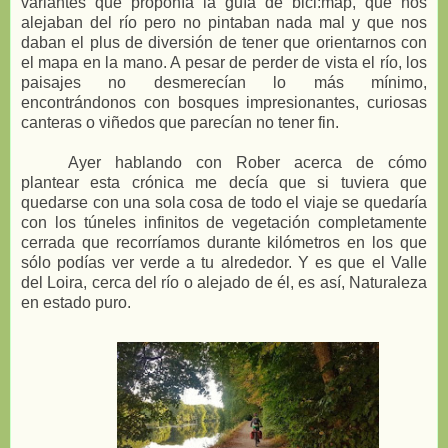
variantes que proponía la guía de bici:map, que nos
alejaban del río pero no pintaban nada mal y que nos
daban el plus de diversión de tener que orientarnos con
el mapa en la mano. A pesar de perder de vista el río, los
paisajes no desmerecían lo más mínimo,
encontrándonos con bosques impresionantes, curiosas
canteras o viñedos que parecían no tener fin.
Ayer hablando con Rober acerca de cómo
plantear esta crónica me decía que si tuviera que
quedarse con una sola cosa de todo el viaje se quedaría
con los túneles infinitos de vegetación completamente
cerrada que recorríamos durante kilómetros en los que
sólo podías ver verde a tu alrededor. Y es que el Valle
del Loira, cerca del río o alejado de él, es así, Naturaleza
en estado puro.