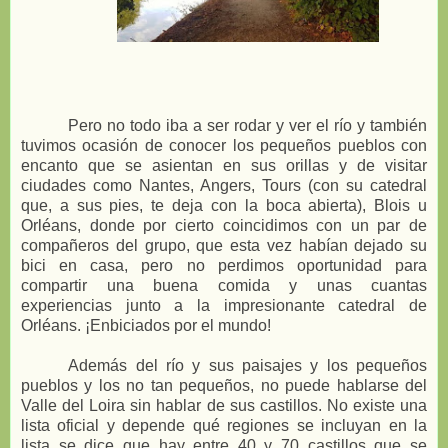
Pero no todo iba a ser rodar y ver el río y también
tuvimos ocasión de conocer los pequeños pueblos con
encanto que se asientan en sus orillas y de visitar
ciudades como Nantes, Angers, Tours (con su catedral
que, a sus pies, te deja con la boca abierta), Blois u
Orléans, donde por cierto coincidimos con un par de
compañeros del grupo, que esta vez habían dejado su
bici en casa, pero no perdimos oportunidad para
compartir una buena comida y unas cuantas
experiencias junto a la impresionante catedral de
Orléans. ¡Enbiciados por el mundo!
Además del río y sus paisajes y los pequeños
pueblos y los no tan pequeños, no puede hablarse del
Valle del Loira sin hablar de sus castillos. No existe una
lista oficial y depende qué regiones se incluyan en la
lista se dice que hay entre 40 y 70 castillos que se