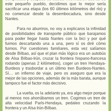
este pequeño pueblo, decidimos que lo mejor sería
sacrificar una etapa (los 60 últimos kilómetros del río) y
no comenzar desde la desembocadura, sino desde
Nantes.
Para no aburriros, no voy a explicaros la infinidad
de posibilidades de transporte público que barajamos
para poder llegar hasta Nantes con la bici y por qué
fuimos descartando una a una, pero sí os diré cómo
fuimos. Por cuestiones familiares, esta vez salíamos
desde Bilbao, así que el plan más lógico era un autobús
de Alsa Bilbao-Irún, cruzar la frontera hispano-francesa
rodando (apenas 2 kilómetros), coger un tren Hendaya-
Burdeos y trasbordar a un último tren Burdeos-Nantes.
Sí… un infierno de viaje, pero os aseguro que era la
mejor de las opciones, además de la más barata, aunque
tampoco fue el factor más decisivo.
La vuelta, os la adelanto ya, era algo mejor porque
al menos nos ahorrábamos un tren. Cogimos un tren de
alta velocidad París-Hendaya, pedaleo cruzando la
frontera y un Alsa Irún-Bilbao.