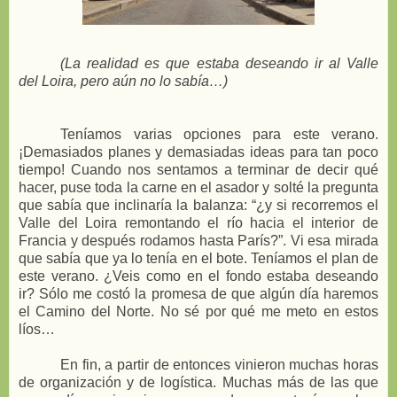
(La realidad es que estaba deseando ir al Valle
del Loira, pero aún no lo sabía…)
Teníamos varias opciones para este verano.
¡Demasiados planes y demasiadas ideas para tan poco
tiempo! Cuando nos sentamos a terminar de decir qué
hacer, puse toda la carne en el asador y solté la pregunta
que sabía que inclinaría la balanza: “¿y si recorremos el
Valle del Loira remontando el río hacia el interior de
Francia y después rodamos hasta París?”. Vi esa mirada
que sabía que ya lo tenía en el bote. Teníamos el plan de
este verano. ¿Veis como en el fondo estaba deseando
ir? Sólo me costó la promesa de que algún día haremos
el Camino del Norte. No sé por qué me meto en estos
líos…
En fin, a partir de entonces vinieron muchas horas
de organización y de logística. Muchas más de las que