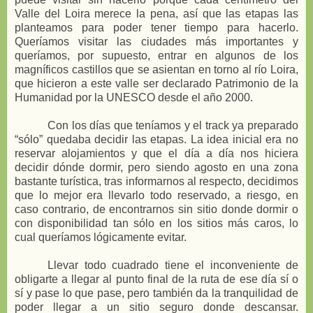
Valle del Loira merece la pena, así que las etapas las
planteamos para poder tener tiempo para hacerlo.
Queríamos visitar las ciudades más importantes y
queríamos, por supuesto, entrar en algunos de los
magníficos castillos que se asientan en torno al río Loira,
que hicieron a este valle ser declarado Patrimonio de la
Humanidad por la UNESCO desde el año 2000.
Con los días que teníamos y el track ya preparado
“sólo” quedaba decidir las etapas. La idea inicial era no
reservar alojamientos y que el día a día nos hiciera
decidir dónde dormir, pero siendo agosto en una zona
bastante turística, tras informarnos al respecto, decidimos
que lo mejor era llevarlo todo reservado, a riesgo, en
caso contrario, de encontrarnos sin sitio donde dormir o
con disponibilidad tan sólo en los sitios más caros, lo
cual queríamos lógicamente evitar.
Llevar todo cuadrado tiene el inconveniente de
obligarte a llegar al punto final de la ruta de ese día sí o
sí y pase lo que pase, pero también da la tranquilidad de
poder llegar a un sitio seguro donde descansar.