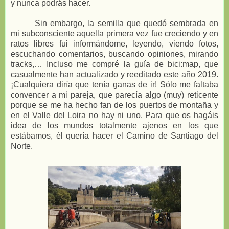
y nunca podrás hacer.
Sin embargo, la semilla que quedó sembrada en
mi subconsciente aquella primera vez fue creciendo y en
ratos libres fui informándome, leyendo, viendo fotos,
escuchando comentarios, buscando opiniones, mirando
tracks,… Incluso me compré la guía de bici:map, que
casualmente han actualizado y reeditado este año 2019.
¡Cualquiera diría que tenía ganas de ir! Sólo me faltaba
convencer a mi pareja, que parecía algo (muy) reticente
porque se me ha hecho fan de los puertos de montaña y
en el Valle del Loira no hay ni uno. Para que os hagáis
idea de los mundos totalmente ajenos en los que
estábamos, él quería hacer el Camino de Santiago del
Norte.