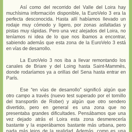
Así como del recorrido del Valle del Loira hay
muchísima información disponible, la EuroVelo 3 era la
perfecta desconocida. Hasta allí habíamos llevado un
rodaje muy cómodo y ligero, por zonas asfaltadas y
pistas muy rápidas. Pero una vez alejados del Loira, no
teníamos ni idea de lo que nos íbamos a encontrar,
sabiendo además que esta zona de la EuroVelo 3 está
en vías de desarrollo.
La EuroVelo 3 nos iba a llevar remontando los
canales de Briare y del Loing hasta Saint-Mammès,
donde rodaríamos ya a orillas del Sena hasta entrar en
París.
Ese “en vías de desarrollo” significó algún que
otro campo a través (nuevo test superado por el tornillo
del transportín de Rober) y algún que otro sendero
divertido, pero en general es una zona que no
presentaba grandes dificultades. Pensábamos que una
vez dejado atrás el Loira esta zona desmerecería
bastante y la esperábamos bastante más urbana, pero
nada más lejos de la realidad. Además, como es una