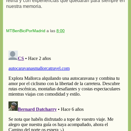
retina y con experiencias que quedarán para siempre en
nuestra memoria.
MTBenBiciPorMadrid
a las
8:00