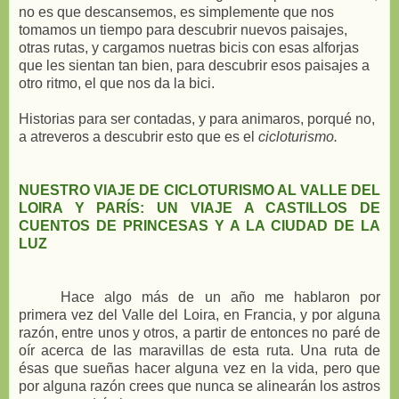
no es que descansemos, es simplemente que nos
tomamos un tiempo para descubrir nuevos paisajes,
otras rutas, y cargamos nuetras bicis con esas alforjas
que les sientan tan bien, para descubrir esos paisajes a
otro ritmo, el que nos da la bici.
Historias para ser contadas, y para animaros, porqué no,
a atreveros a descubrir esto que es el
cicloturismo.
NUESTRO VIAJE DE CICLOTURISMO AL VALLE DEL
LOIRA Y PARÍS: UN VIAJE A CASTILLOS DE
CUENTOS DE PRINCESAS Y A LA CIUDAD DE LA
LUZ
Hace algo más de un año me hablaron por
primera vez del Valle del Loira, en Francia, y por alguna
razón, entre unos y otros, a partir de entonces no paré de
oír acerca de las maravillas de esta ruta. Una ruta de
ésas que sueñas hacer alguna vez en la vida, pero que
por alguna razón crees que nunca se alinearán los astros