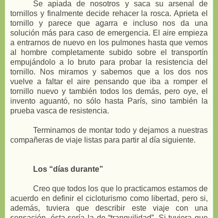
Se apiada de nosotros y saca su arsenal de
tornillos y finalmente decide rehacer la rosca. Aprieta el
tornillo y parece que agarra e incluso nos da una
solución más para caso de emergencia. El aire empieza
a entrarnos de nuevo en los pulmones hasta que vemos
al hombre completamente subido sobre el transportín
empujándolo a lo bruto para probar la resistencia del
tornillo. Nos miramos y sabemos que a los dos nos
vuelve a faltar el aire pensando que iba a romper el
tornillo nuevo y también todos los demás, pero oye, el
invento aguantó, no sólo hasta París, sino también la
prueba vasca de resistencia.
Terminamos de montar todo y dejamos a nuestras
compañeras de viaje listas para partir al día siguiente.
Los “días durante”
Creo que todos los que lo practicamos estamos de
acuerdo en definir el cicloturismo como libertad, pero si,
además, tuviera que describir este viaje con una
sensación, ésta sería la de “tranquilidad”. Si tuviera que