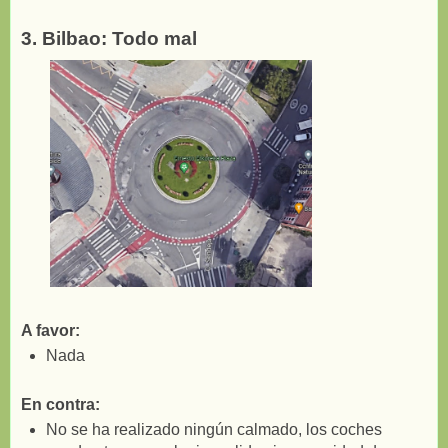
3. Bilbao: Todo mal
A favor:
Nada
En contra:
No se ha realizado ningún calmado, los coches