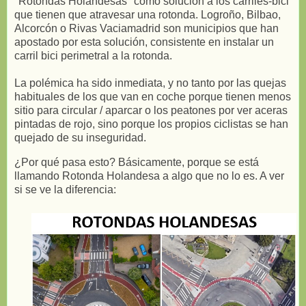
"Rotondas Holandesas" como solución a los carriles-bici
que tienen que atravesar una rotonda. Logroño, Bilbao,
Alcorcón o Rivas Vaciamadrid son municipios que han
apostado por esta solución, consistente en instalar un
carril bici perimetral a la rotonda.
La polémica ha sido inmediata, y no tanto por las quejas
habituales de los que van en coche porque tienen menos
sitio para circular / aparcar o los peatones por ver aceras
pintadas de rojo, sino porque los propios ciclistas se han
quejado de su inseguridad.
¿Por qué pasa esto? Básicamente, porque se está
llamando Rotonda Holandesa a algo que no lo es. A ver
si se ve la diferencia: