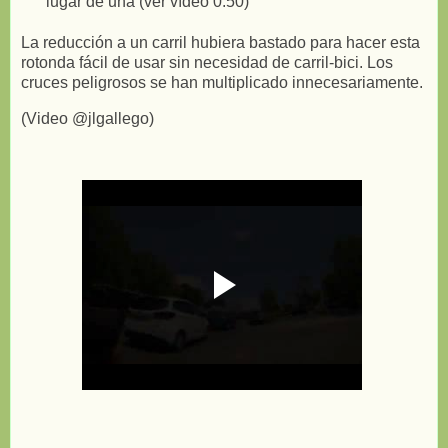
lugar de una (ver vídeo 0:50)
La reducción a un carril hubiera bastado para hacer esta
rotonda fácil de usar sin necesidad de carril-bici. Los
cruces peligrosos se han multiplicado innecesariamente.
(Video @jlgallego)