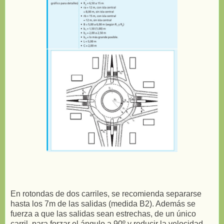
En rotondas de dos carriles, se recomienda separarse
hasta los 7m de las salidas (medida B2). Además se
fuerza a que las salidas sean estrechas, de un único
carril, para forzar el ángulo a 90º y reducir la velocidad.