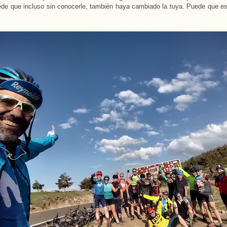
de que incluso sin conocerle, también haya cambiado la tuya. Puede que es