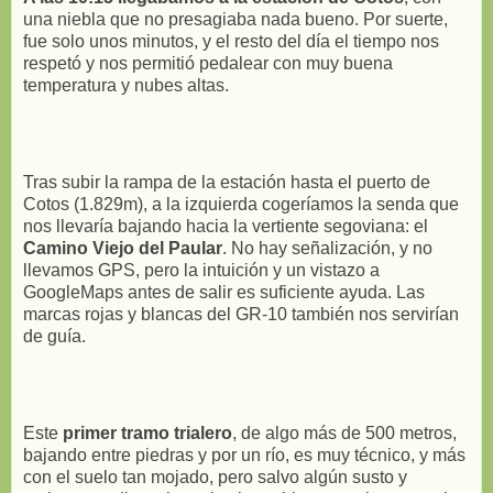
una niebla que no presagiaba nada bueno. Por suerte,
fue solo unos minutos, y el resto del día el tiempo nos
respetó y nos permitió pedalear con muy buena
temperatura y nubes altas.
Tras subir la rampa de la estación hasta el puerto de
Cotos (1.829m), a la izquierda cogeríamos la senda que
nos llevaría bajando hacia la vertiente segoviana: el
Camino Viejo del Paular
. No hay señalización, y no
llevamos GPS, pero la intuición y un vistazo a
GoogleMaps antes de salir es suficiente ayuda. Las
marcas rojas y blancas del GR-10 también nos servirían
de guía.
Este
primer tramo trialero
, de algo más de 500 metros,
bajando entre piedras y por un río, es muy técnico, y más
con el suelo tan mojado, pero salvo algún susto y