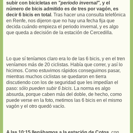
subir con bicicletas en
"periodo invernal",
y el
número de bicis admitido es de tres por vagón, es
decir 6 bicis en total
. Tras hacer una consulta telefónica
en Renfe, nos dijeron que no hay una fecha fija que
decida cuándo empieza el periodo invernal, y es algo
que queda a decisión de la estación de Cercedilla.
Lo que sí teníamos claro era lo de las 6 bicis, y en el tren
veníamos más de 20 ciclistas. Había que correr, y así lo
hicimos. Como estuvimos rápidos conseguimos pasar,
mientras muchos ciclistas se quedaron en tierra
discutiendo con los de seguridad que les impedían el
paso:
sólo pueden subir 6 bicis
. La norma es algo
absurda, porque caben más del doble, de hecho, como
puede verse en la foto, metimos las 6 bicis en el mismo
vagón y el otro quedó vacío.
A las 10:15 llegábamos a la estación de Cotos
, con