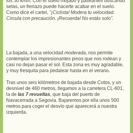
los 50 km/h. Con el suelo mojado y paseantes buscando
setas, un frenazo puede hacerte acabar en el suelo.
Como dice el cartel,
"¡Ciclista! Modera tu velocidad.
Circula con precaución. ¡Recuerda! No estás solo".
La bajada, a una velocidad
moderada
, nos permite
contemplar los impresionantes pinos que nos rodean y
casi no dejan pasar el sol. Esta zona es muy agradable,
y muy fresquita para pedalear hasta en el verano.
Tras unos seis kilómetros de bajada desde Cotos, y un
desnivel de 460 metros, llegamos a la carretera CL-601,
la de
las 7 revueltas
, que baja del puerto de
Navacerrada a Segovia. Bajaremos por ella unos 500
metros para coger el desvío que aparecerá a nuestra
izquierda.