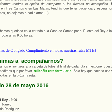
siempre tendrás la opción de escaparte si las fuerzas no acompañan.
 en Tres Cantos o en Las Matas, tendrás que tener paciencia y esperarnos
bes, no dejamos a nadie atrás. ;-)
hemos quedado en la entrada a la Casa de Campo por el Puente del Rey a la
rodar a las 9:00 horas.
as de Obligado Cumplimiento en todas nuestras rutas MTB]
nimas a
acompañarnos?
tarnos el invitaros a la carpeta de fotos al final de cada ruta sin exponer vues
pedimos que por favor,
rellenéis este
formulario
.
Solo hay que hacerlo una 
epitas en la próxima ruta.
o 28 de mayo 2016
 Rey - 9:00
n Farelo
ndo Rodriguez