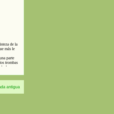
ada antigua