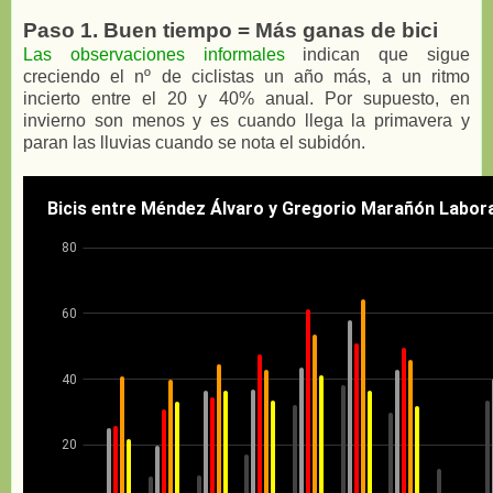
Paso 1. Buen tiempo = Más ganas de bici
Las observaciones informales
indican que sigue
creciendo el nº de ciclistas un año más, a un ritmo
incierto entre el 20 y 40% anual. Por supuesto, en
invierno son menos y es cuando llega la primavera y
paran las lluvias cuando se nota el subidón.