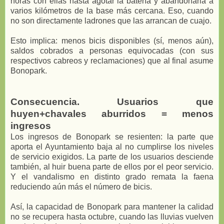
horas con ellas hasta agotar la batería y abandonarla a
varios kilómetros de la base más cercana. Eso, cuando
no son directamente ladrones que las arrancan de cuajo.
Esto implica: menos bicis disponibles (sí, menos aún),
saldos cobrados a personas equivocadas (con sus
respectivos cabreos y reclamaciones) que al final asume
Bonopark.
Consecuencia. Usuarios que
huyen+chavales aburridos = menos
ingresos
Los ingresos de Bonopark se resienten: la parte que
aporta el Ayuntamiento baja al no cumplirse los niveles
de servicio exigidos. La parte de los usuarios desciende
también, al huir buena parte de ellos por el peor servicio.
Y el vandalismo en distinto grado remata la faena
reduciendo aún más el número de bicis.
Así, la capacidad de Bonopark para mantener la calidad
no se recupera hasta octubre, cuando las lluvias vuelven