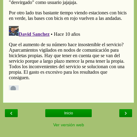
‹
›
Inicio
Ver versión web