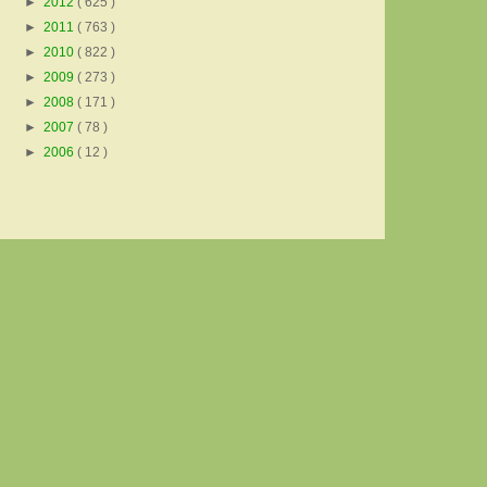
►
2012
( 625 )
►
2011
( 763 )
►
2010
( 822 )
►
2009
( 273 )
►
2008
( 171 )
►
2007
( 78 )
►
2006
( 12 )