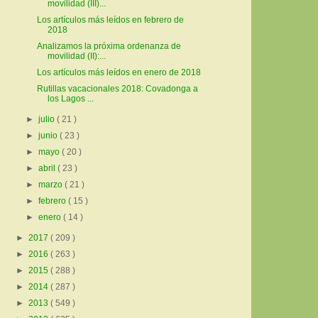
movilidad (III)...
Los artículos más leídos en febrero de
2018
Analizamos la próxima ordenanza de
movilidad (II):...
Los artículos más leídos en enero de 2018
Rutillas vacacionales 2018: Covadonga a
los Lagos ...
►
julio
( 21 )
►
junio
( 23 )
►
mayo
( 20 )
►
abril
( 23 )
►
marzo
( 21 )
►
febrero
( 15 )
►
enero
( 14 )
►
2017
( 209 )
►
2016
( 263 )
►
2015
( 288 )
►
2014
( 287 )
►
2013
( 549 )