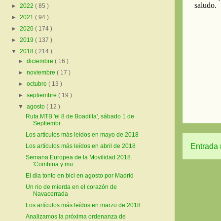
►
2022
( 85 )
►
2021
( 94 )
►
2020
( 174 )
►
2019
( 137 )
▼
2018
( 214 )
►
diciembre
( 16 )
►
noviembre
( 17 )
►
octubre
( 13 )
►
septiembre
( 19 )
▼
agosto
( 12 )
Ruta MTB 'el 8 de Boadilla', sábado 1 de
Septiembr...
Los artículos más leídos en mayo de 2018
Entrada 
Los artículos más leídos en abril de 2018
Semana Europea de la Movilidad 2018.
'Combina y mu...
El día tonto en bici en agosto por Madrid
Un rio de mierda en el corazón de
Navacerrada
Los artículos más leídos en marzo de 2018
Analizamos la próxima ordenanza de