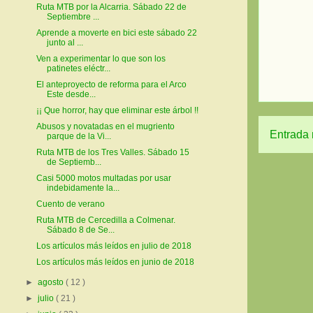
Ruta MTB por la Alcarria. Sábado 22 de
Septiembre ...
Aprende a moverte en bici este sábado 22
junto al ...
Ven a experimentar lo que son los
patinetes eléctr...
El anteproyecto de reforma para el Arco
Este desde...
¡¡ Que horror, hay que eliminar este árbol !!
Abusos y novatadas en el mugriento
Entrada 
parque de la Vi...
Ruta MTB de los Tres Valles. Sábado 15
de Septiemb...
Casi 5000 motos multadas por usar
indebidamente la...
Cuento de verano
Ruta MTB de Cercedilla a Colmenar.
Sábado 8 de Se...
Los artículos más leídos en julio de 2018
Los artículos más leídos en junio de 2018
►
agosto
( 12 )
►
julio
( 21 )