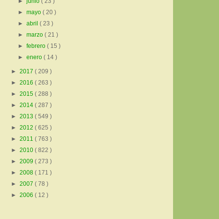
►
junio
( 23 )
►
mayo
( 20 )
►
abril
( 23 )
►
marzo
( 21 )
►
febrero
( 15 )
►
enero
( 14 )
►
2017
( 209 )
►
2016
( 263 )
►
2015
( 288 )
►
2014
( 287 )
►
2013
( 549 )
►
2012
( 625 )
►
2011
( 763 )
►
2010
( 822 )
►
2009
( 273 )
►
2008
( 171 )
►
2007
( 78 )
►
2006
( 12 )