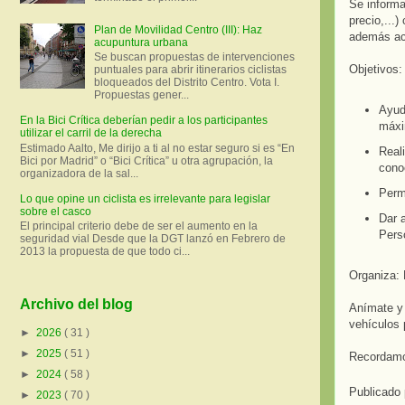
Se informa
precio,...
Plan de Movilidad Centro (III): Haz
además act
acupuntura urbana
Se buscan propuestas de intervenciones
Objetivos:
puntuales para abrir itinerarios ciclistas
bloqueados del Distrito Centro. Vota I.
Propuestas gener...
Ayud
En la Bici Crítica deberían pedir a los participantes
máxi
utilizar el carril de la derecha
Estimado Aalto, Me dirijo a ti al no estar seguro si es “En
Reali
Bici por Madrid” o “Bici Crítica” u otra agrupación, la
cono
organizadora de la sal...
Permi
Lo que opine un ciclista es irrelevante para legislar
sobre el casco
Dar a
El principal criterio debe de ser el aumento en la
Pers
seguridad vial Desde que la DGT lanzó en Febrero de
2013 la propuesta de que todo ci...
Organiza:
Archivo del blog
Anímate y 
vehículos 
►
2026
( 31 )
►
2025
( 51 )
Recordam
►
2024
( 58 )
Publicado
►
2023
( 70 )