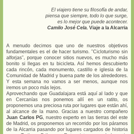
El viajero tiene su filosofía de andar,
piensa que siempre, todo lo que surge,
es lo mejor que puede acontecer.
Camilo José Cela.
Viaje a la Alcarria
A menudo decimos que uno de nuestros objetivos
fundamentales es el de hacer turismo. "Cicloturismo sin
alforjas", porque conocer sitios nuevos, es mucho más
bonito si llegas en tu bicicleta. Así hemos descubierto
cada rincón, cada monumento, castillo e iglesia de la
Comunidad de Madrid y buena parte de los alrededores.
Y esta semana no vamos a ser menos, aunque nos
iremos un poco más lejos.
Aprovechando que Guadalajara está aquí al lado y que
en Cercanías nos ponemos allí en un ratito, os
proponemos una preciosa ruta por lugares que están ahí,
al alcance de la mano. Gracias a nuestro compañero
Juan Carlos PG
, nuestro experto en las tierras del este
de Madrid, os proponemos un recorrido por los páramos
de la Alcarria pasando por lugares cargados de historia