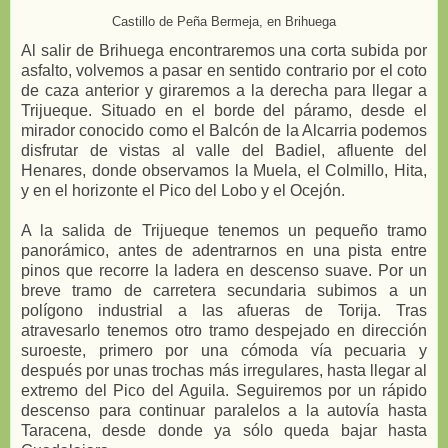
Castillo de Peña Bermeja, en Brihuega
Al salir de Brihuega encontraremos una corta subida por
asfalto, volvemos a pasar en sentido contrario por el coto
de caza anterior y giraremos a la derecha para llegar a
Trijueque. Situado en el borde del páramo, desde el
mirador conocido como el Balcón de la Alcarria podemos
disfrutar de vistas al valle del Badiel, afluente del
Henares, donde observamos la Muela, el Colmillo, Hita,
y en el horizonte el Pico del Lobo y el Ocejón.
A la salida de Trijueque tenemos un pequeño tramo
panorámico, antes de adentrarnos en una pista entre
pinos que recorre la ladera en descenso suave. Por un
breve tramo de carretera secundaria subimos a un
polígono industrial a las afueras de Torija. Tras
atravesarlo tenemos otro tramo despejado en dirección
suroeste, primero por una cómoda vía pecuaria y
después por unas trochas más irregulares, hasta llegar al
extremo del Pico del Aguila. Seguiremos por un rápido
descenso para continuar paralelos a la autovía hasta
Taracena, desde donde ya sólo queda bajar hasta