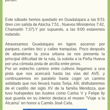
Este sábado hemos quedado en Guadalajara a las 8:51
(tren con salida de Atocha 7:51 , Nuevos Ministerios 7:42,
Chamartín 7:37).Y por supuesto, a las 9:00 estaremos
rodando.
Atravesamos Guadalajara en ligero ascenso por
parques, carriles bici y calles tranquilas. Poco después
de abandonar la zona urbana se nos presenta la
principal dificultad de la ruta, la subida a la Peña Hueva
por una cómoda pista de arcilla entre pinos.
Por un estrecho camino entre cultivos llegamos a una
pista que nos acercará hasta las vías del AVE. y
continuaremos en paralelo hasta coger un camino
asfaltado que nos llevará hasta Torija. Allí, disfrutaremos
de el castillo del siglo XV de la familia Mendoza, que
tuvo huéspedes tan ilustres como Carlos V y Felipe IIy
que guarda en su interior destaca el museo "Viaje a la
Alcarria" en honor a Camilo José Cela.