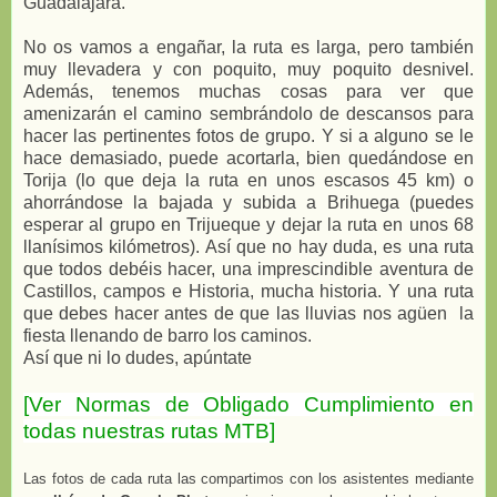
Guadalajara.
No os vamos a engañar, la ruta es larga, pero también
muy llevadera y con poquito, muy poquito desnivel.
Además, tenemos muchas cosas para ver que
amenizarán el camino sembrándolo de descansos para
hacer las pertinentes fotos de grupo. Y si a alguno se le
hace demasiado, puede acortarla, bien quedándose en
Torija (lo que deja la ruta en unos escasos 45 km) o
ahorrándose la bajada y subida a Brihuega (puedes
esperar al grupo en Trijueque y dejar la ruta en unos 68
llanísimos kilómetros). Así que no hay duda, es una ruta
que todos debéis hacer, una imprescindible aventura de
Castillos, campos e Historia, mucha historia. Y una ruta
que debes hacer antes de que las lluvias nos agüen la
fiesta llenando de barro los caminos.
Así que ni lo dudes, apúntate
[Ver Normas de Obligado Cumplimiento en
todas nuestras rutas MTB]
Las fotos de cada ruta las compartimos con los asistentes mediante