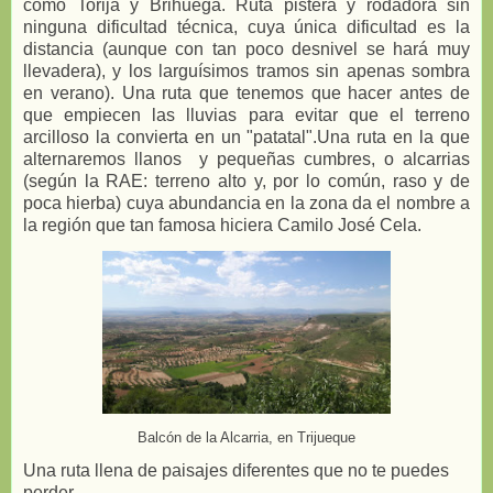
como Torija y Brihuega. Ruta pistera y rodadora sin
ninguna dificultad técnica, cuya única dificultad es la
distancia (aunque con tan poco desnivel se hará muy
llevadera), y los larguísimos tramos sin apenas sombra
en verano). Una ruta que tenemos que hacer antes de
que empiecen las lluvias para evitar que el terreno
arcilloso la convierta en un "patatal".Una ruta en la que
alternaremos llanos y pequeñas cumbres, o alcarrias
(según la RAE: terreno alto y, por lo común, raso y de
poca hierba) cuya abundancia en la zona da el nombre a
la región que tan famosa hiciera Camilo José Cela.
Balcón de la Alcarria, en Trijueque
Una ruta llena de paisajes diferentes que no te puedes
perder.