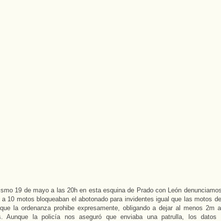
ismo 19 de mayo a las 20h en esta esquina de Prado con León denunciamo
o a 10 motos bloqueaban el abotonado para invidentes igual que las motos de 
 que la ordenanza prohibe expresamente, obligando a dejar al menos 2m a
es. Aunque la policía nos aseguró que enviaba una patrulla, los datos 