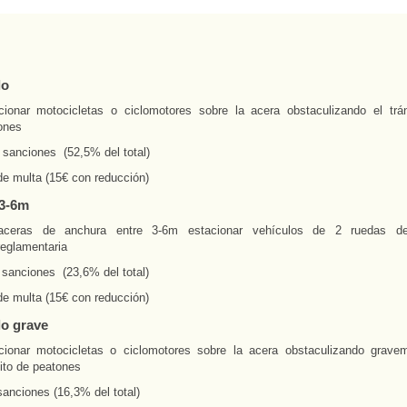
lo
cionar motocicletas o ciclomotores sobre la acera obstaculizando el trá
ones
 sanciones (52,5% del total)
de multa (15€ con reducción)
 3-6m
ceras de anchura entre 3-6m estacionar vehículos de 2 ruedas d
reglamentaria
 sanciones (23,6% del total)
de multa (15€ con reducción)
o grave
cionar motocicletas o ciclomotores sobre la acera obstaculizando grave
ito de peatones
sanciones (16,3% del total)