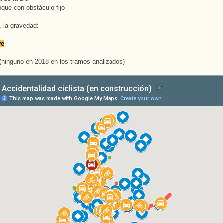
que con obstáculo fijo
, la gravedad:
ve
(ninguno en 2018 en los tramos analizados)