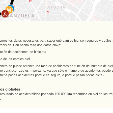
nemos los datos necesarios para saber qué carriles-bici son seguros y cuáles
recisión. Han hecho falta dos datos clave:
ción de accidentes de bicicleta
s de los carriles-bici
nera se puede obtener una tasa de accidentes en función del número de bic
mo concreto. Eso es importante, ya que sólo el número de accidentes puede
tiene pocos accidentes porque es seguro, o porque pasan pocas bicis?
os globales
 resultado de accidentalidad por cada 100.000 km recorridos en bici en los tr
.