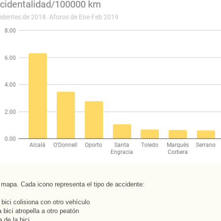
 mapa. Cada icono representa el tipo de accidente:
bici colisiona con otro vehículo
 bici atropella a otro peatón
 de la bici