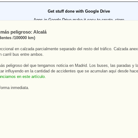
 más peligroso: Alcalá
identes /100000 km)
ireccional en calzada parcialmente separado del resto del tráfico. Calzada ane
on carril bus entre ambos.
ás peligroso del que tengamos noticia en Madrid. Los buses, las paradas y l
ar influyendo en la cantidad de accidentes que se acumulan aquí desde hac
nciamos en este artículo.
forma inmediata.