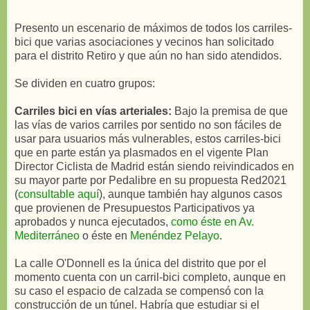
Presento un escenario de máximos de todos los carriles-
bici que varias asociaciones y vecinos han solicitado
para el distrito Retiro y que aún no han sido atendidos.
Se dividen en cuatro grupos:
Carriles bici en vías arteriales:
Bajo la premisa de que
las vías de varios carriles por sentido no son fáciles de
usar para usuarios más vulnerables, estos carriles-bici
que en parte están ya plasmados en el vigente Plan
Director Ciclista de Madrid están siendo reivindicados en
su mayor parte por Pedalibre en su propuesta Red2021
(
consultable aquí
), aunque también hay algunos casos
que provienen de Presupuestos Participativos ya
aprobados y nunca ejecutados,
como éste en Av.
Mediterráneo
o éste en
Menéndez Pelayo
.
La calle O'Donnell es la única del distrito que por el
momento cuenta con un carril-bici completo, aunque en
su caso el espacio de calzada se compensó con la
construcción de un túnel. Habría que estudiar si el