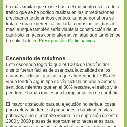
Lo más similar que existe hasta el momento es el corte al
tráfico que se ha podido realizar en las inmediaciones
precisamente de ambos centros, aunque por ahora se
trata de una experiencia limitada a unos pocos días al
mes, aunque también sería viable la construcción de un
carril-bici en acera como alternativa, algo que también se
ha solicitado
en Presupuestos Participativos
.
Escenario de máximos
Este escenario lograría que el 100% de las vías del
distrito fueran fáciles de usar para la totalidad de los
usuarios ciclistas, gracias a que alrededor del 70% del
viario tendría algún tipo de vía ciclista en uno o ambos
sentidos, mientras que en el 30% restante, el tráfico y la
pendiente harían inncesaria la implantación de carril-bici.
El mayor obstáculo para su ejecución no sería el coste,
poco relevante frente al presupuesto habitual en vías
públicas, sino el rechazo vecinal a la supresión de entre
2000 y 3000 plazas de aparcamiento necesarias para
obtener espacio en vías estrechas o en las arteriales en