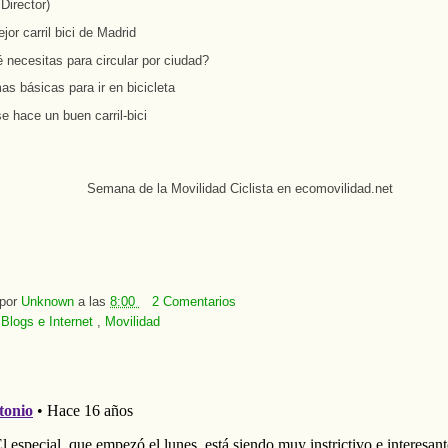
Director)
jor carril bici de Madrid
 necesitas para circular por ciudad?
s básicas para ir en bicicleta
e hace un buen carril-bici
 por
Unknown
a las
8:00
2 Comentarios
:
Blogs e Internet
,
Movilidad