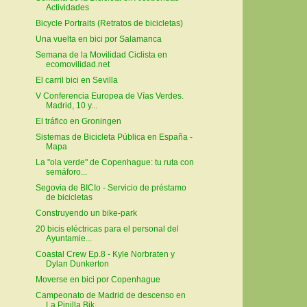
Actividades
Bicycle Portraits (Retratos de bicicletas)
Una vuelta en bici por Salamanca
Semana de la Movilidad Ciclista en
ecomovilidad.net
El carril bici en Sevilla
V Conferencia Europea de Vías Verdes.
Madrid, 10 y...
El tráfico en Groningen
Sistemas de Bicicleta Pública en España -
Mapa
La "ola verde" de Copenhague: tu ruta con
semáforo...
Segovia de BICIo - Servicio de préstamo
de bicicletas
Construyendo un bike-park
20 bicis eléctricas para el personal del
Ayuntamie...
Coastal Crew Ep.8 - Kyle Norbraten y
Dylan Dunkerton
Moverse en bici por Copenhague
Campeonato de Madrid de descenso en
La Pinilla Bik...