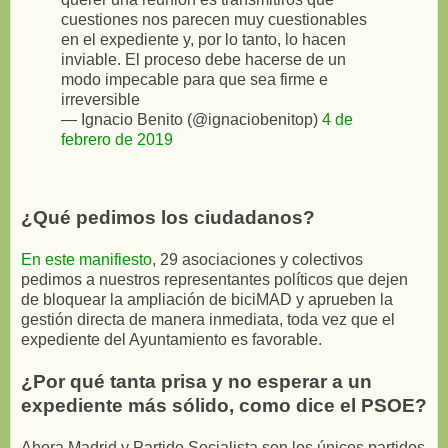
cuestiones nos parecen muy cuestionables
en el expediente y, por lo tanto, lo hacen
inviable. El proceso debe hacerse de un
modo impecable para que sea firme e
irreversible
— Ignacio Benito (@ignaciobenitop)
4 de
febrero de 2019
¿Qué pedimos los ciudadanos?
En este manifiesto
, 29 asociaciones y colectivos
pedimos a nuestros representantes políticos que dejen
de bloquear la ampliación de biciMAD y aprueben la
gestión directa de manera inmediata, toda vez que el
expediente del Ayuntamiento es favorable.
¿Por qué tanta prisa y no esperar a un
expediente más sólido, como dice el PSOE?
Ahora Madrid y Partido Socialista son los únicos partidos