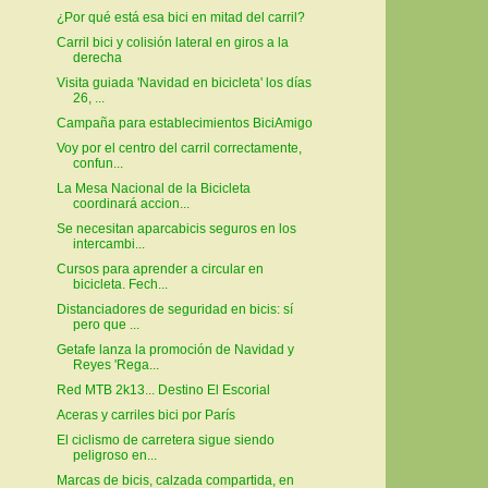
¿Por qué está esa bici en mitad del carril?
Carril bici y colisión lateral en giros a la
derecha
Visita guiada 'Navidad en bicicleta' los días
26, ...
Campaña para establecimientos BiciAmigo
Voy por el centro del carril correctamente,
confun...
La Mesa Nacional de la Bicicleta
coordinará accion...
Se necesitan aparcabicis seguros en los
intercambi...
Cursos para aprender a circular en
bicicleta. Fech...
Distanciadores de seguridad en bicis: sí
pero que ...
Getafe lanza la promoción de Navidad y
Reyes 'Rega...
Red MTB 2k13... Destino El Escorial
Aceras y carriles bici por París
El ciclismo de carretera sigue siendo
peligroso en...
Marcas de bicis, calzada compartida, en