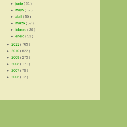
►
junio
( 51 )
►
mayo
( 62 )
►
abril
( 50 )
►
marzo
( 57 )
►
febrero
( 39 )
►
enero
( 53 )
►
2011
( 763 )
►
2010
( 822 )
►
2009
( 273 )
►
2008
( 171 )
►
2007
( 78 )
►
2006
( 12 )