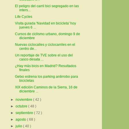
El peligro del carril bici segregado en las
inters...
Life Cycles
Visita guiada 'Navidad en bicicleta' hoy
jueves 6 ...
Cursos de ciclismo urbano, domingo 9 de
diciembre
Nuevas ciclocalles y ciclocarriles en el
centro de...
Un reportaje de TVE sobre el uso del
casco desata ...
¿Hay más bicis en Madrid? Resultados
finales
Getxo estrena los parking antirrobo para
bicicletas
XIX edición Caminos de la Sierra, 16 de
diciembre ...
►
noviembre
( 42 )
►
octubre
( 48 )
►
septiembre
( 72 )
►
agosto
( 68 )
►
julio
( 40 )