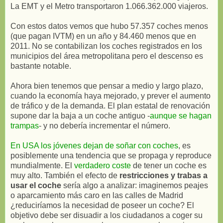
La EMT y el Metro transportaron 1.066.362.000 viajeros.
Con estos datos vemos que hubo 57.357 coches menos
(que pagan IVTM) en un año y 84.460 menos que en
2011. No se contabilizan los coches registrados en los
municipios del área metropolitana pero el descenso es
bastante notable.
Ahora bien tenemos que pensar a medio y largo plazo,
cuando la economía haya mejorado, y prever el aumento
de tráfico y de la demanda. El plan estatal de renovación
supone dar la baja a un coche antiguo -
aunque se hagan
trampas
- y no debería incrementar el número.
En USA los jóvenes dejan de soñar con coches
, es
posiblemente una tendencia que se propaga y reproduce
mundialmente. El
verdadero coste
de tener un coche es
muy alto. También el efecto de
restricciones y trabas a
usar el coche
sería algo a analizar: imaginemos peajes
o aparcamiento más caro en las calles de Madrid
¿reduciríamos la necesidad de poseer un coche? El
objetivo debe ser disuadir a los ciudadanos a coger su