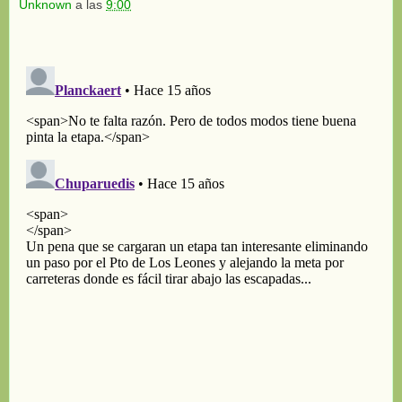
Unknown
a las
9:00