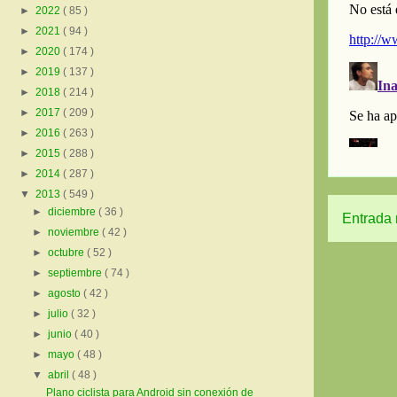
►
2022
( 85 )
►
2021
( 94 )
►
2020
( 174 )
►
2019
( 137 )
►
2018
( 214 )
►
2017
( 209 )
►
2016
( 263 )
►
2015
( 288 )
►
2014
( 287 )
▼
2013
( 549 )
►
diciembre
( 36 )
Entrada 
►
noviembre
( 42 )
►
octubre
( 52 )
►
septiembre
( 74 )
►
agosto
( 42 )
►
julio
( 32 )
►
junio
( 40 )
►
mayo
( 48 )
▼
abril
( 48 )
Plano ciclista para Android sin conexión de