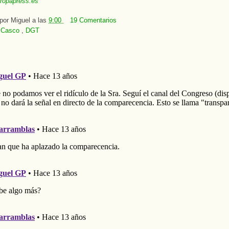
ropapress.es
 por
Miguel
a las
9:00
19 Comentarios
:
Casco
,
DGT