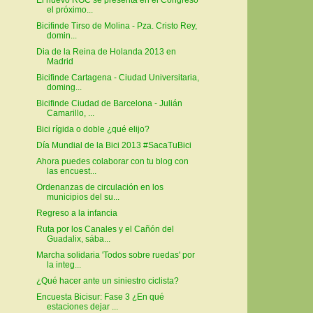
el próximo...
Bicifinde Tirso de Molina - Pza. Cristo Rey,
domin...
Dia de la Reina de Holanda 2013 en
Madrid
Bicifinde Cartagena - Ciudad Universitaria,
doming...
Bicifinde Ciudad de Barcelona - Julián
Camarillo, ...
Bici rígida o doble ¿qué elijo?
Día Mundial de la Bici 2013 #SacaTuBici
Ahora puedes colaborar con tu blog con
las encuest...
Ordenanzas de circulación en los
municipios del su...
Regreso a la infancia
Ruta por los Canales y el Cañón del
Guadalix, sába...
Marcha solidaria 'Todos sobre ruedas' por
la integ...
¿Qué hacer ante un siniestro ciclista?
Encuesta Bicisur: Fase 3 ¿En qué
estaciones dejar ...