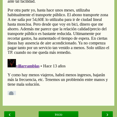
‹
›
Inicio