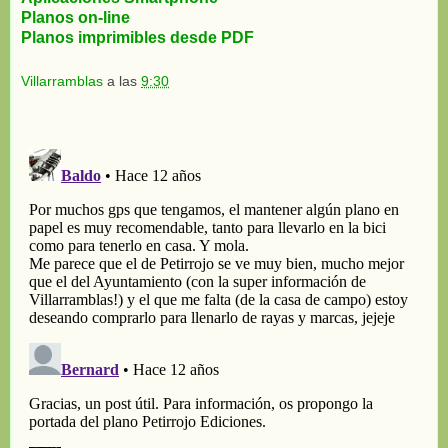
Planos on-line
Planos imprimibles desde PDF
Villarramblas
a las
9:30