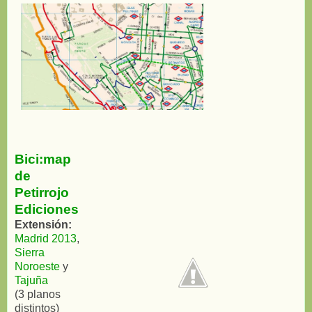
Bici:map
de
Petirrojo
Ediciones
Extensión:
Madrid 2013
,
Sierra
Noroeste
y
Tajuña
(3 planos
distintos)