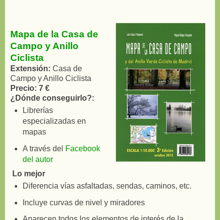
Mapa de la Casa de
Campo y Anillo
Ciclista
Extensión:
Casa de
Campo y Anillo Ciclista
Precio: 7 €
¿Dónde conseguirlo?:
Librerías
especializadas en
mapas
A través del
Facebook
del autor
Lo mejor
Diferencia vías asfaltadas, sendas, caminos, etc.
Incluye curvas de nivel y miradores
Aparecen todos los elementos de interés de la