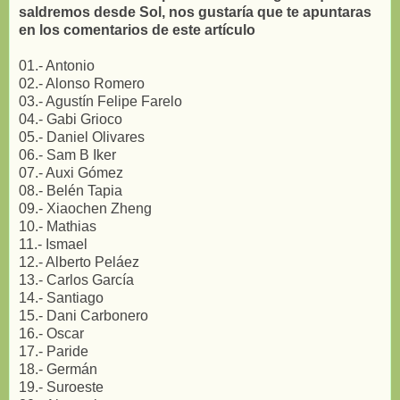
saldremos desde Sol, nos gustaría que te apuntaras
en los comentarios de este artículo
01.- Antonio
02.- Alonso Romero
03.- Agustín Felipe Farelo
04.- Gabi Grioco
05.- Daniel Olivares
06.- Sam B Iker
07.- Auxi Gómez
08.- Belén Tapia
09.- Xiaochen Zheng
10.- Mathias
11.- Ismael
12.- Alberto Peláez
13.- Carlos García
14.- Santiago
15.- Dani Carbonero
16.- Oscar
17.- Paride
18.- Germán
19.- Suroeste