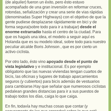
(de alquiler) fueron un éxito, pero ésto estuvo
acompañado de una gran inversión en reformar cruces,
rotondas, señalización y crear una serie de vias rápidas
(denominadas Super Highways) con el objetivo de que la
gente pudiese desplazarse rápidamente en bici y de
forma segura(sobre todo para ir a trabajar)
desde el
enorme extrarradio
hasta el centro de la ciudad. Para
que os hagaís una idea, el modelo a seguir aquí es
Holanda que es su modelo ideal, sobre todo para nuestro
peculiar alcalde Boris Johnson , que es por cierto un
activo ciclista.
Por otro lado, ésto vino
apoyado desde el punto de
vista legislativo
y e institucional. Es por ejemplo
obligatorio que las nuevas viviendas tengan cuartos de
bicis, las oficinas y lugares de trabajo aparcamientos
seguros (y cubiertos) para bicis además de vestuarios
para cambiarse.Hay que señalar que numerosos ciclistas
pedalean grandes distancias para ir a sus puestos de
trabajo todos los días, caiga lo que caiga.
En fin, todavía hay muchas cosas que contar (y