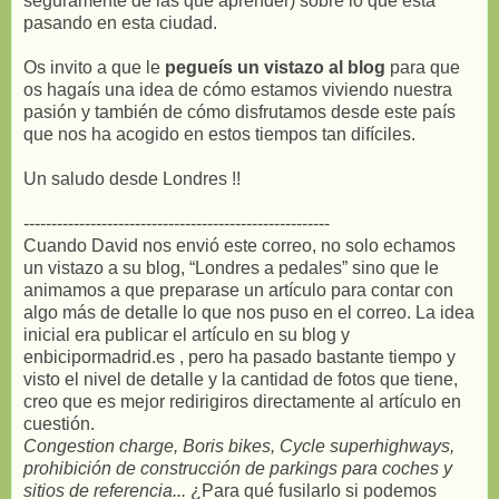
seguramente de las que aprender) sobre lo que está
pasando en esta ciudad.
Os invito a que le
pegueís un vistazo al blog
para que
os hagaís una idea de cómo estamos viviendo nuestra
pasión y también de cómo disfrutamos desde este país
que nos ha acogido en estos tiempos tan difíciles.
Un saludo desde Londres !!
-------------------------------------------------------
Cuando David nos envió este correo, no solo echamos
un vistazo a su blog, “Londres a pedales” sino que le
animamos a que preparase un artículo para contar con
algo más de detalle lo que nos puso en el correo. La idea
inicial era publicar el artículo en su blog y
enbicipormadrid.es , pero ha pasado bastante tiempo y
visto el nivel de detalle y la cantidad de fotos que tiene,
creo que es mejor redirigiros directamente al artículo en
cuestión.
Congestion charge, Boris bikes, Cycle superhighways,
prohibición de construcción de parkings para coches y
sitios de referencia...
¿Para qué fusilarlo si podemos