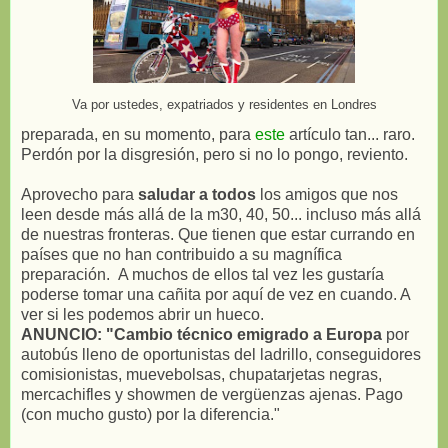
Va por ustedes, expatriados y residentes en Londres
preparada, en su momento, para
este
artículo tan... raro.
Perdón por la disgresión, pero si no lo pongo, reviento.
Aprovecho para
saludar a todos
los amigos que nos
leen desde más allá de la m30, 40, 50... incluso más allá
de nuestras fronteras. Que tienen que estar currando en
países que no han contribuido a su magnífica
preparación. A muchos de ellos tal vez les gustaría
poderse tomar una cañita por aquí de vez en cuando. A
ver si les podemos abrir un hueco.
ANUNCIO: "Cambio técnico emigrado a Europa
por
autobús lleno de oportunistas del ladrillo, conseguidores
comisionistas, muevebolsas, chupatarjetas negras,
mercachifles y showmen de vergüenzas ajenas. Pago
(con mucho gusto) por la diferencia."