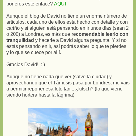
poneros este enlace?
AQUI
Aunque el blog de David no tiene un enorme número de
artículos, cada uno de ellos está hecho con detalle y con
cariño y si alguien está pensando en ir unos días (sean 2
o 200) a Londres, es más que
recomendable leerlo con
tranquilidad
y hacerle a David alguna pregunta. Y si no
estás pensando en ir, así podrás saber lo que te pierdes
y lo que se cuece por allí.
Gracias David! :-)
Aunque no tiene nada que ver (salvo la ciudad) y
aprovechando que el Támesis pasa por Londres, me vais
a permitir reponer esa foto tan... ¿kitsch? (lo que viene
siendo hortera hasta la lágrima)