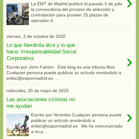
›
La EMT de Madrid publicó el pasado 5 de julio
la convocatoria del proceso de selección y
contratación para proveer 25 plazas de
operador d...
viernes, 2 de octubre de 2020
Lo que Iberdrola dice y lo que
hace: Irresponsabilidad Social
›
Corporativa
Escrito por John Fairton. Este blog es una tribuna libre.
Cualquier persona puede publicar su artículo enviándolo a
enbici@espormadrid.es ...
miércoles, 20 de mayo de 2020
Las asociaciones ciclistas no
me ayudan
›
Escrito por Verónika Cualquier persona puede
publicar un artículo enviándolo a
enbici@espormadrid.es Me he reincorporado
a mi p...