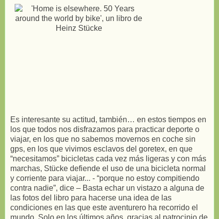
Es interesante su actitud, también… en estos tiempos en
los que todos nos disfrazamos para practicar deporte o
viajar, en los que no sabemos movernos en coche sin
gps, en los que vivimos esclavos del goretex, en que
“necesitamos” bicicletas cada vez más ligeras y con más
marchas, Stücke defiende el uso de una bicicleta normal
y corriente para viajar... - “porque no estoy compitiendo
contra nadie”, dice – Basta echar un vistazo a alguna de
las fotos del libro para hacerse una idea de las
condiciones en las que este aventurero ha recorrido el
mundo. Solo en los últimos años, gracias al patrocinio de