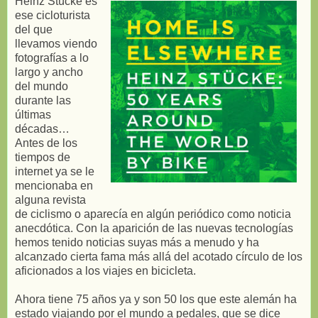
Heinz Stücke es
ese cicloturista
del que
llevamos viendo
fotografías a lo
largo y ancho
del mundo
durante las
últimas
décadas…
Antes de los
tiempos de
internet ya se le
mencionaba en
alguna revista
de ciclismo o aparecía en algún periódico como noticia
anecdótica. Con la aparición de las nuevas tecnologías
hemos tenido noticias suyas más a menudo y ha
alcanzado cierta fama más allá del acotado círculo de los
aficionados a los viajes en bicicleta.
Ahora tiene 75 años ya y son 50 los que este alemán ha
estado viajando por el mundo a pedales, que se dice