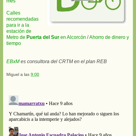
mes
Calles
recomendadas
para ir a la
estación de
Metro de
Puerta del Sur
en Alcorcón
/
Ahorro de dinero y
tiempo
EBxM
es consultora del CRTM en el plan REB
Miguel
a las
9:00