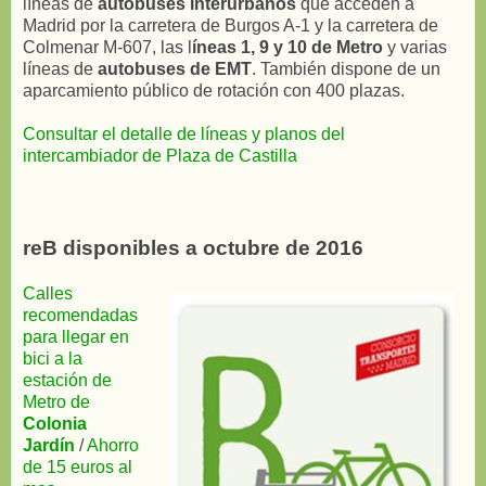
líneas de
autobuses interurbanos
que acceden a
Madrid por la carretera de Burgos A-1 y la carretera de
Colmenar M-607, las l
íneas 1, 9 y 10 de Metro
y varias
líneas de
autobuses de EMT
. También dispone de un
aparcamiento público de rotación con 400 plazas.
Consultar el detalle de líneas y planos del
intercambiador de Plaza de Castilla
reB disponibles a octubre de 2016
Calles
recomendadas
para llegar en
bici a la
estación de
Metro de
Colonia
Jardín
/
Ahorro
de 15 euros al