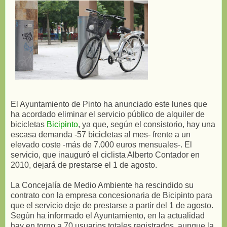
El Ayuntamiento de Pinto ha anunciado este lunes que
ha acordado eliminar el servicio público de alquiler de
bicicletas
Bicipinto
, ya que, según el consistorio, hay una
escasa demanda -57 bicicletas al mes- frente a un
elevado coste -más de 7.000 euros mensuales-. El
servicio, que inauguró el ciclista Alberto Contador en
2010, dejará de prestarse el 1 de agosto.
La Concejalía de Medio Ambiente ha rescindido su
contrato con la empresa concesionaria de Bicipinto para
que el servicio deje de prestarse a partir del 1 de agosto.
Según ha informado el Ayuntamiento, en la actualidad
hay en torno a 70 usuarios totales registrados, aunque la