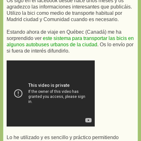
Os sigo en el facebook desde hace unos meses y os
agradezco las informaciones interesantes que publicáis.
Utilizo la bici como medio de transporte habitual por
Madrid ciudad y Comunidad cuando es necesario.
Estando ahora de viaje en Québec (Canadá) me ha
sorprendido ver
este sistema para transportar las bicis en
algunos autobuses urbanos de la ciudad
. Os lo envío por
si fuera de interés difundirlo.
Lo he utilizado y es sencillo y práctico permitiendo