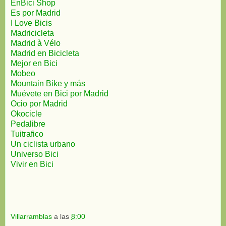
EnBici Shop
Es por Madrid
I Love Bicis
Madricicleta
Madrid à Vélo
Madrid en Bicicleta
Mejor en Bici
Mobeo
Mountain Bike y más
Muévete en Bici por Madrid
Ocio por Madrid
Okocicle
Pedalibre
Tuitrafico
Un ciclista urbano
Universo Bici
Vivir en Bici
Villarramblas
a las
8:00