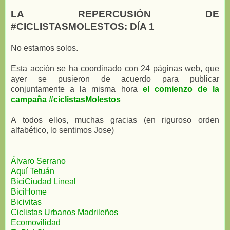
LA REPERCUSIÓN DE
#CICLISTASMOLESTOS: DÍA 1
No estamos solos.
Esta acción se ha coordinado con 24 páginas web, que
ayer se pusieron de acuerdo para publicar
conjuntamente a la misma hora
el comienzo de la
campaña #ciclistasMolestos
A todos ellos, muchas gracias (en riguroso orden
alfabético, lo sentimos Jose)
Álvaro Serrano
Aquí Tetuán
BiciCiudad Lineal
BiciHome
Bicivitas
Ciclistas Urbanos Madrileños
Ecomovilidad