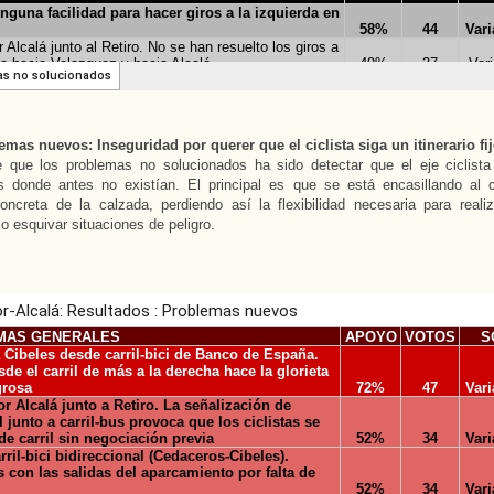
mas nuevos: Inseguridad por querer que el ciclista siga un itinerario fi
 que los problemas no solucionados ha sido detectar que el eje ciclist
es donde antes no existían. El principal es que se está encasillando al c
oncreta de la calzada, perdiendo así la flexibilidad necesaria para reali
o esquivar situaciones de peligro.