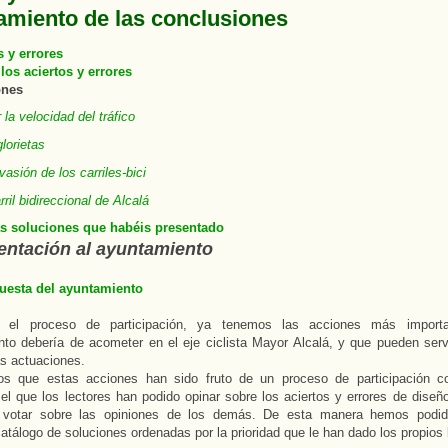
amiento de las conclusiones
s y errores
 los aciertos y errores
ones
 la velocidad del tráfico
lorietas
vasión de los carriles-bici
rril bidireccional de Alcalá
las soluciones que habéis presentado
sentación al ayuntamiento
puesta del ayuntamiento
o el proceso de participación, ya tenemos las acciones más import
to debería de acometer en el eje ciclista Mayor Alcalá, y que pueden serv
as actuaciones.
s que estas acciones han sido fruto de un proceso de participación c
 el que los lectores han podido opinar sobre los aciertos y errores de diseñ
votar sobre las opiniones de los demás. De esta manera hemos podido
catálogo de soluciones ordenadas por la prioridad que le han dado los propios 