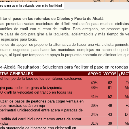
itar el paso en las rotondas de Cibeles y Puerta de Alcalá
as presentan varias maniobras de difícil realización para muchos ciclistas
ambios de carril con el resto del tráfico. Para arreglarlo, se propone que
a cajas de giro para girar a la izquierda, adelantabicis y más tiempo de ve
especiales para bicis.
enos de apoyo, se propone la alternativa de hacer una vía ciclista perimetr
inerarios sugeridos para hacer las maniobras complejas no acaba de queda
poya, al igual que tampoco se apoya la propuesta contraria de eliminar los qu