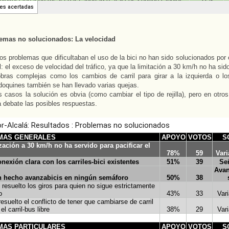
emas no solucionados: La velocidad
los problemas que dificultaban el uso de la bici no han sido solucionados por el
l: el exceso de velocidad del tráfico, ya que la limitación a 30 km/h no ha sido
bras complejas como los cambios de carril para girar a la izquierda o l
 adoquines también se han llevado varias quejas.
 casos la solución es obvia (como cambiar el tipo de rejilla), pero en otro
 debate las posibles respuestas.