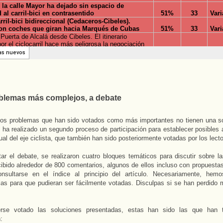
blemas más complejos, a debate
los problemas que han sido votados como más importantes no tienen una so
 ha realizado un segundo proceso de participación para establecer posibles a
ual del eje ciclista, que también han sido posteriormente votadas por los lect
itar el debate, se realizaron cuatro bloques temáticos para discutir sobre l
bido alrededor de 800 comentarios, algunos de ellos incluso con propuestas
nsultarse en el índice al principio del artículo. Necesariamente, hem
as para que pudieran ser fácilmente votadas. Disculpas si se han perdido m
rse votado las soluciones presentadas, estas han sido las que han 
: