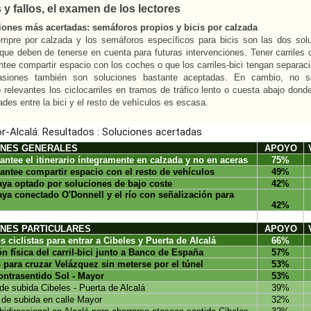
 y fallos, el examen de los lectores
iones más acertadas: semáforos propios y bicis por calzada
empre por calzada y los semáforos específicos para bicis son las dos sol
que deben de tenerse en cuenta para futuras intervenciones. Tener carriles 
ntee compartir espacio con los coches o que los carriles-bici tengan separaci
vasiones también son soluciones bastante aceptadas. En cambio, no s
relevantes los ciclocarriles en tramos de tráfico lento o cuesta abajo donde
ades entre la bici y el resto de vehículos es escasa.