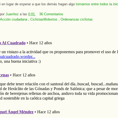
i en lugar de esperar a que los demás hagan algo
tomamos entre todos la inic
 por
Juanítez
a las
0:01
36 Comentarios
Acción ciudadana
,
CiclistasMolestos
,
Ordenanzas ciclistas