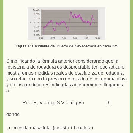
Figura 1: Pendiente del Puerto de Navacerrada en cada km
Simplificando la fórmula anterior considerando que la
resistencia de rodadura es despreciable (en otro artículo
mostraremos medidas reales de esa fuerza de rodadura
y su relación con la presión de inflado de los neumáticos)
y en las condiciones indicadas anteriormente, llegamos
a:
Pn = F
V = m g S V = m g Va [3]
g
donde
m es la masa total (ciclista + bicicleta)