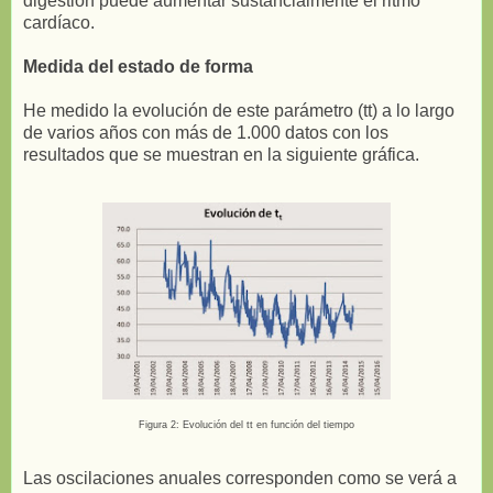
digestión puede aumentar sustancialmente el ritmo
cardíaco.
Medida del estado de forma
He medido la evolución de este parámetro (tt) a lo largo
de varios años con más de 1.000 datos con los
resultados que se muestran en la siguiente gráfica.
Figura 2: Evolución del tt en función del tiempo
Las oscilaciones anuales corresponden como se verá a