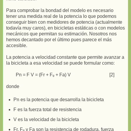
Para comprobar la bondad del modelo es necesario
tener una medida real de la potencia lo que podemos
conseguir bien con medidores de potencia (actualmente
todavía muy caros), en bicicletas estáticas o con modelos
mecánicos que permitan su estimación. Nosotros nos
hemos decantado por el último pues parece el más
accesible.
La potencia a velocidad constante que permite avanzar a
la bicicleta a esa velocidad se puede formular como:
Pn = F V = (Fr + F
+ Fa) V [2]
g
donde
Pn es la potencia que desarrolla la bicicleta
F es la fuerza total de resistencia
V es la velocidad de la bicicleta
Fr, F
y Fa son la resistencia de rodadura, fuerza
g