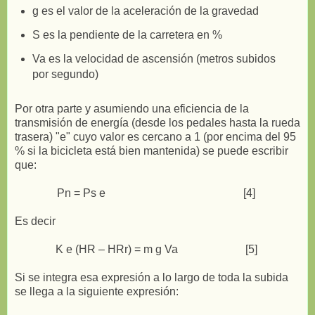
g es el valor de la aceleración de la gravedad
S es la pendiente de la carretera en %
Va es la velocidad de ascensión (metros subidos
por segundo)
Por otra parte y asumiendo una eficiencia de la
transmisión de energía (desde los pedales hasta la rueda
trasera) "e" cuyo valor es cercano a 1 (por encima del 95
% si la bicicleta está bien mantenida) se puede escribir
que:
Pn = Ps e [4]
Es decir
K e (HR – HRr) = m g Va [5]
Si se integra esa expresión a lo largo de toda la subida
se llega a la siguiente expresión: