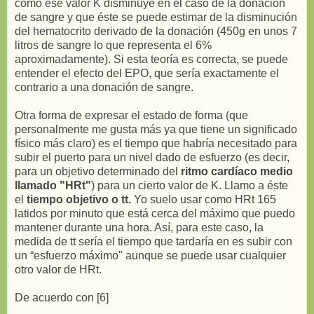
cómo ese valor K disminuye en el caso de la donación
de sangre y que éste se puede estimar de la disminución
del hematocrito derivado de la donación (450g en unos 7
litros de sangre lo que representa el 6%
aproximadamente). Si esta teoría es correcta, se puede
entender el efecto del EPO, que sería exactamente el
contrario a una donación de sangre.
Otra forma de expresar el estado de forma (que
personalmente me gusta más ya que tiene un significado
físico más claro) es el tiempo que habría necesitado para
subir el puerto para un nivel dado de esfuerzo (es decir,
para un objetivo determinado del
ritmo cardíaco medio
llamado "HRt"
) para un cierto valor de K. Llamo a éste
el
tiempo objetivo o tt.
Yo suelo usar como HRt 165
latidos por minuto que está cerca del máximo que puedo
mantener durante una hora. Así, para este caso, la
medida de tt sería el tiempo que tardaría en es subir con
un “esfuerzo máximo" aunque se puede usar cualquier
otro valor de HRt.
De acuerdo con [6]