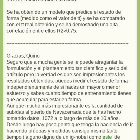
Se ha obtenido un modelo que predice el estado de
forma (medido como el valor de tt) y se ha comparado
con el tt real obtenido y se ha demostrado una alta
correlación entre ellos R2>0,75.
------------------------------------------------------------------------------
Gracias, Quino
Seguro que a mucha gente se le puede atragantar la
formulación y el planteamiento tan científico y serio del
artículo pero la verdad es que son impresionantes los
resultados obtenidos: puedes medir el estado de forma
independientemente de si haces un mayor o menor
esfuerzo y sabes cuanto tiempo de entrenamiento tienes
que acumular para estar en forma.
Aunque mucho más impresionante es la cantidad de
subidas al puerto de Navacerrada que te has hecho
tomando datos: 1072 a lo largo de más de 10 años.
Desde luego hay poca gente que tenga la paciencia de ir
haciendo pruebas y medidas consigo mismo tanto
tiempo ( alguno digno de un ig-nobel como
este
de