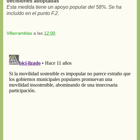
decisiones adoptadas
Esta medida tiene un apoyo popular del 58%
.
Se ha
incluído en el punto F.2.
Villarramblas
a las
12:00