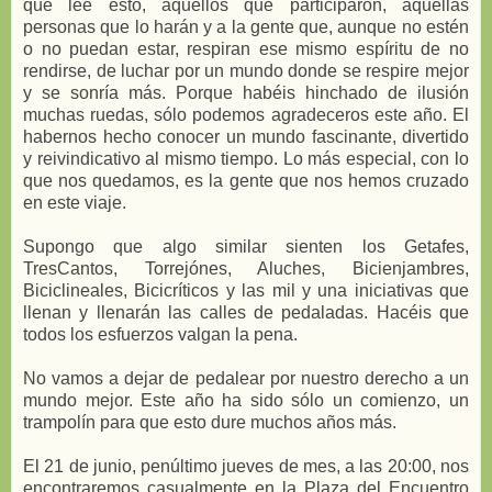
que lee esto, aquellos que participaron, aquellas
personas que lo harán y a la gente que, aunque no estén
o no puedan estar, respiran ese mismo espíritu de no
rendirse, de luchar por un mundo donde se respire mejor
y se sonría más. Porque habéis hinchado de ilusión
muchas ruedas, sólo podemos agradeceros este año. El
habernos hecho conocer un mundo fascinante, divertido
y reivindicativo al mismo tiempo. Lo más especial, con lo
que nos quedamos, es la gente que nos hemos cruzado
en este viaje.
Supongo que algo similar sienten los Getafes,
TresCantos, Torrejónes, Aluches, Bicienjambres,
Biciclineales, Bicicríticos y las mil y una iniciativas que
llenan y llenarán las calles de pedaladas. Hacéis que
todos los esfuerzos valgan la pena.
No vamos a dejar de pedalear por nuestro derecho a un
mundo mejor. Este año ha sido sólo un comienzo, un
trampolín para que esto dure muchos años más.
El 21 de junio, penúltimo jueves de mes, a las 20:00, nos
encontraremos casualmente en la Plaza del Encuentro