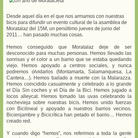
Desde aquel día en el que nos armamos con nuestras
bicis para difundir un evento cultural de la asamblea de
Moratalaz del 15M, un penúltimo jueves de junio del
2011… han pasado muchas cosas.
Hemos conseguido que Moratalaz deje de ser
desconocido para muchas personas. Hemos llevado las
sonrisas y el color a un barrio que se estaba quedando
viejo. Hemos apoyado a centros sociales, y nunca
podremos olvidarlos (Montamarta, Salamanquesa, La
Cantera…). Hemos bailado a muerte con la Malarazza.
Hemos coincidido casualmente y celebrado a lo grande
el Día Sin coches y el Día de la Bici. Hemos jugado a
locos alleycat. Hemos tomado las uvas celebrando la
nochevieja sobre nuestras bicis. Hemos unido fuerzas
con Bicilineal y apoyado a nuestros barrios vecinos.
Bicienjambre y Bicicrítica han petado el barrio… Hemos
creado red.
Y cuando digo “hemos”, nos referimos a toda la gente