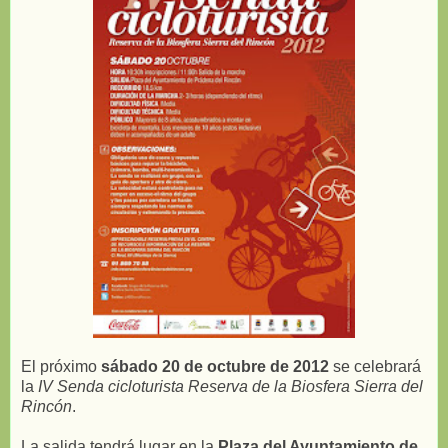
El próximo
sábado 20 de octubre de 2012
se celebrará
la
IV Senda cicloturista Reserva de la Biosfera Sierra del
Rincón
.
La salida tendrá lugar en la
Plaza del Ayuntamiento de