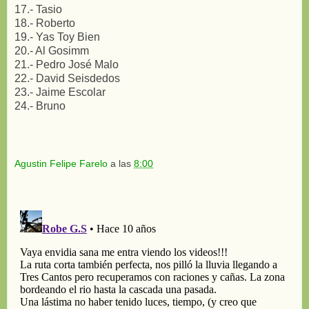
17.- Tasio
18.- Roberto
19.- Yas Toy Bien
20.- Al Gosimm
21.- Pedro José Malo
22.- David Seisdedos
23.- Jaime Escolar
24.- Bruno
Agustin Felipe Farelo
a las
8:00