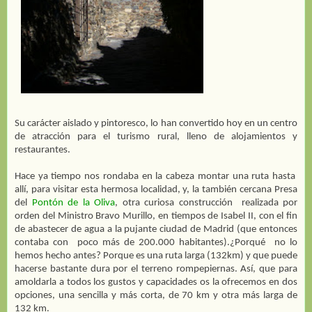
Su carácter aislado y pintoresco, lo han convertido hoy en un centro
de atracción para el turismo rural, lleno de alojamientos y
restaurantes.
Hace ya tiempo nos rondaba en la cabeza montar una ruta hasta
allí, para visitar esta hermosa localidad, y, la también cercana Presa
del
Pontón de la Oliva
, otra curiosa construcción
realizada por
orden del Ministro Bravo Murillo, en tiempos de Isabel II, con el fin
de abastecer de agua a la pujante ciudad de Madrid (que entonces
contaba con
poco más de 200.000 habitantes).¿Porqué
no lo
hemos hecho antes? Porque es una ruta larga (132km) y que puede
hacerse bastante dura por el terreno rompepiernas. Así, que para
amoldarla a todos los gustos y capacidades os la ofrecemos en dos
opciones, una sencilla y más corta, de 70 km y otra más larga de
132 km.