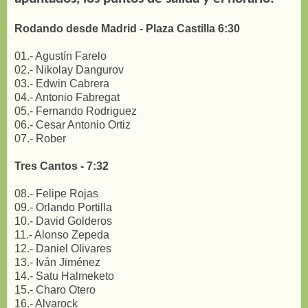
Rodando desde Madrid - Plaza Castilla 6:30
01.- Agustín Farelo
02.- Nikolay Dangurov
03.- Edwin Cabrera
04.- Antonio Fabregat
05.- Fernando Rodriguez
06.- Cesar Antonio Ortiz
07.- Rober
Tres Cantos - 7:32
08.- Felipe Rojas
09.- Orlando Portilla
10.- David Golderos
11.- Alonso Zepeda
12.- Daniel Olivares
13.- Iván Jiménez
14.- Satu Halmeketo
15.- Charo Otero
16.- Alvarock