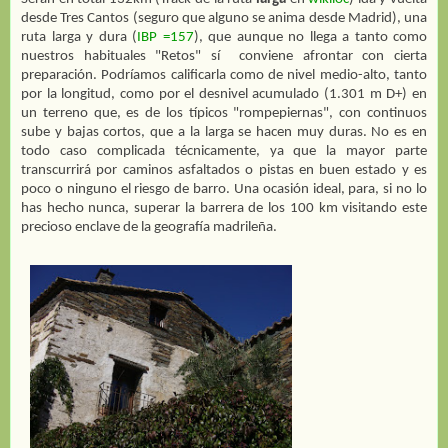
desde Tres Cantos (seguro que alguno se anima desde Madrid), una
ruta larga y dura (
IBP =157
), que aunque no llega a tanto como
nuestros habituales "Retos" sí
conviene afrontar con cierta
preparación. Podríamos calificarla como de nivel medio-alto, tanto
por la longitud, como por el desnivel acumulado (1.301 m D+) en
un terreno que, es de los típicos "rompepiernas", con continuos
sube y bajas cortos, que a la larga se hacen muy duras. No es en
todo caso complicada técnicamente, ya que la mayor parte
transcurrirá por caminos asfaltados o pistas en buen estado y es
poco o ninguno el riesgo de barro. Una ocasión ideal, para, si no lo
has hecho nunca, superar la barrera de los 100 km visitando este
precioso enclave de la geografía madrileña.