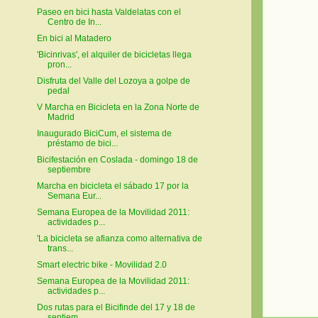
Paseo en bici hasta Valdelatas con el
Centro de In...
En bici al Matadero
'Bicinrivas', el alquiler de bicicletas llega
pron...
Disfruta del Valle del Lozoya a golpe de
pedal
V Marcha en Bicicleta en la Zona Norte de
Madrid
Inaugurado BiciCum, el sistema de
préstamo de bici...
Bicifestación en Coslada - domingo 18 de
septiembre
Marcha en bicicleta el sábado 17 por la
Semana Eur...
Semana Europea de la Movilidad 2011:
actividades p...
'La bicicleta se afianza como alternativa de
trans...
Smart electric bike - Movilidad 2.0
Semana Europea de la Movilidad 2011:
actividades p...
Dos rutas para el Bicifinde del 17 y 18 de
septiem...