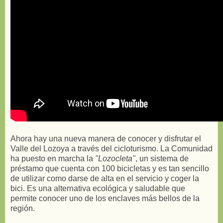
Ahora hay una nueva manera de conocer y disfrutar el
Valle del Lozoya a través del cicloturismo. La Comunidad
ha puesto en marcha la
"Lozocleta"
, un sistema de
préstamo que cuenta con 100 bicicletas y es tan sencillo
de utilizar como darse de alta en el servicio y coger la
bici. Es una alternativa ecológica y saludable que
permite conocer uno de los enclaves más bellos de la
región.