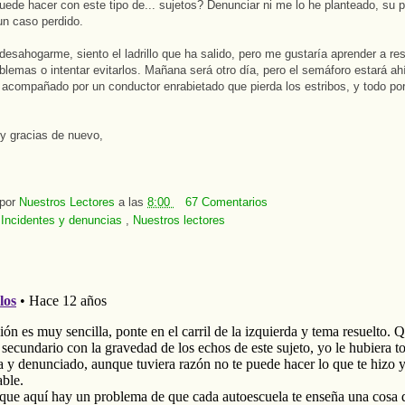
ede hacer con este tipo de... sujetos? Denunciar ni me lo he planteado, su p
un caso perdido.
desahogarme, siento el ladrillo que ha salido, pero me gustaría aprender a re
oblemas o intentar evitarlos. Mañana será otro día, pero el semáforo estará ah
acompañado por un conductor enrabietado que pierda los estribos, y todo po
y gracias de nuevo,
 por
Nuestros Lectores
a las
8:00
67 Comentarios
:
Incidentes y denuncias
,
Nuestros lectores