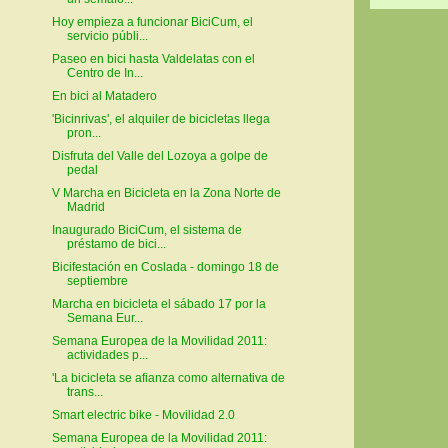
Hoy empieza a funcionar BiciCum, el
servicio públi...
Paseo en bici hasta Valdelatas con el
Centro de In...
En bici al Matadero
'Bicinrivas', el alquiler de bicicletas llega
pron...
Disfruta del Valle del Lozoya a golpe de
pedal
V Marcha en Bicicleta en la Zona Norte de
Madrid
Inaugurado BiciCum, el sistema de
préstamo de bici...
Bicifestación en Coslada - domingo 18 de
septiembre
Marcha en bicicleta el sábado 17 por la
Semana Eur...
Semana Europea de la Movilidad 2011:
actividades p...
'La bicicleta se afianza como alternativa de
trans...
Smart electric bike - Movilidad 2.0
Semana Europea de la Movilidad 2011: