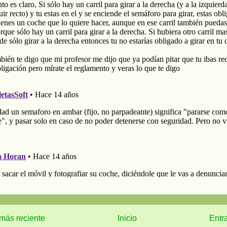
más reciente
Inicio
Entr