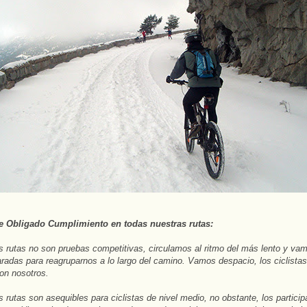
 Obligado Cumplimiento en todas nuestras rutas:
 rutas no son pruebas competitivas, circulamos al ritmo del más lento y va
adas para reagruparnos a lo largo del camino. Vamos despacio, los ciclistas
con nosotros.
 rutas son asequibles para ciclistas de nivel medio, no obstante, los partici