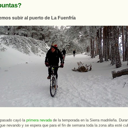
puntas?
emos subir al puerto de La Fuenfría
 pasado cayó la
primera nevada
de la temporada en la Sierra madrileña. Dura
ue nevando y se espera que para el fin de semana toda la zona alta esté cub