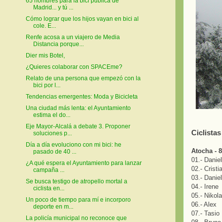
65 nombres para la bici pública de
Madrid... y tú ...
Cómo lograr que los hijos vayan en bici al
cole. E...
Renfe acosa a un viajero de Media
Distancia porque...
Dier mis Botel,
¿Quieres colaborar con SPACEme?
Relato de una persona que empezó con la
bici por l...
Tendencias emergentes: Moda y Bicicleta
Una ciudad más lenta: el Ayuntamiento
estima el do...
Eje Mayor-Alcalá a debate 3. Proponer
Ciclista
soluciones p...
Día a día evoluciono con mi bici: he
Atocha - 8
pasado de 40 ...
01.- Danie
¿A qué espera el Ayuntamiento para lanzar
02.- Cristi
campaña ...
03.- Danie
Se busca testigo de atropello mortal a
04.- Irene
ciclista en...
05.- Nikol
Un poco de tiempo para mí e incorporo
06.- Alex
deporte en m...
07.- Tasio
La policía municipal no reconoce que