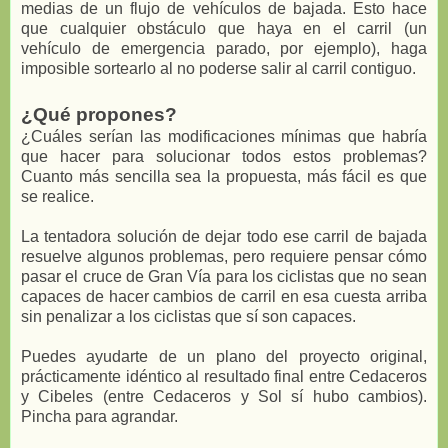
medias de un flujo de vehículos de bajada. Esto hace
que cualquier obstáculo que haya en el carril (un
vehículo de emergencia parado, por ejemplo), haga
imposible sortearlo al no poderse salir al carril contiguo.
¿Qué propones?
¿Cuáles serían las modificaciones mínimas que habría
que hacer para solucionar todos estos problemas?
Cuanto más sencilla sea la propuesta, más fácil es que
se realice.
La tentadora solución de dejar todo ese carril de bajada
resuelve algunos problemas, pero requiere pensar cómo
pasar el cruce de Gran Vía para los ciclistas que no sean
capaces de hacer cambios de carril en esa cuesta arriba
sin penalizar a los ciclistas que sí son capaces.
Puedes ayudarte de un plano del proyecto original,
prácticamente idéntico al resultado final entre Cedaceros
y Cibeles (entre Cedaceros y Sol sí hubo cambios).
Pincha para agrandar.