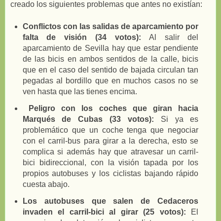
creado los siguientes problemas que antes no existían:
Conflictos con las salidas de aparcamiento por
falta de visión (34 votos):
Al salir del
aparcamiento de Sevilla hay que estar pendiente
de las bicis en ambos sentidos de la calle, bicis
que en el caso del sentido de bajada circulan tan
pegadas al bordillo que en muchos casos no se
ven hasta que las tienes encima.
Peligro con los coches que giran hacia
Marqués de Cubas (33 votos):
Si ya es
problemático que un coche tenga que negociar
con el carril-bus para girar a la derecha, esto se
complica si además hay que atravesar un carril-
bici bidireccional, con la visión tapada por los
propios autobuses y los ciclistas bajando rápido
cuesta abajo.
Los autobuses que salen de Cedaceros
invaden el carril-bici al girar (25 votos):
El