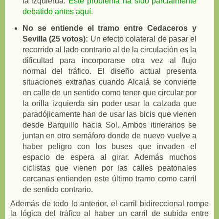
la izquierda.
Este problema ha sido parcialmente
debatido antes aquí.
No se entiende el tramo entre Cedaceros y
Sevilla (25 votos):
Un efecto colateral de pasar el
recorrido al lado contrario al de la circulación es la
dificultad para incorporarse otra vez al flujo
normal del tráfico. El diseño actual presenta
situaciones extrañas cuando Alcalá se convierte
en calle de un sentido como tener que circular por
la orilla izquierda sin poder usar la calzada que
paradójicamente han de usar las bicis que vienen
desde Barquillo hacia Sol. Ambos itinerarios se
juntan en otro semáforo donde de nuevo vuelve a
haber peligro con los buses que invaden el
espacio de espera al girar. Además muchos
ciclistas que vienen por las calles peatonales
cercanas entienden este último tramo como carril
de sentido contrario.
Además de todo lo anterior, el carril bidireccional rompe
la lógica del tráfico al haber un carril de subida entre