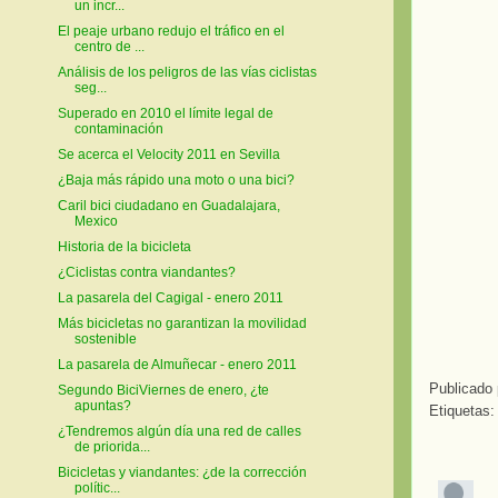
un incr...
El peaje urbano redujo el tráfico en el
centro de ...
Análisis de los peligros de las vías ciclistas
seg...
Superado en 2010 el límite legal de
contaminación
Se acerca el Velocity 2011 en Sevilla
¿Baja más rápido una moto o una bici?
Caril bici ciudadano en Guadalajara,
Mexico
Historia de la bicicleta
¿Ciclistas contra viandantes?
La pasarela del Cagigal - enero 2011
Más bicicletas no garantizan la movilidad
sostenible
La pasarela de Almuñecar - enero 2011
Publicado
Segundo BiciViernes de enero, ¿te
apuntas?
Etiquetas
¿Tendremos algún día una red de calles
de priorida...
Bicicletas y viandantes: ¿de la corrección
polític...