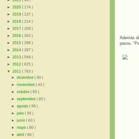
►
2021
( 94 )
►
2020
( 174 )
►
2019
( 137 )
►
2018
( 214 )
►
2017
( 209 )
►
2016
( 263 )
Además dis
►
2015
( 288 )
pasos, "Pa
►
2014
( 287 )
►
2013
( 549 )
►
2012
( 625 )
▼
2011
( 763 )
►
diciembre
( 40 )
►
noviembre
( 43 )
►
octubre
( 60 )
►
septiembre
( 85 )
►
agosto
( 66 )
►
julio
( 56 )
►
junio
( 63 )
►
mayo
( 80 )
►
abril
( 66 )