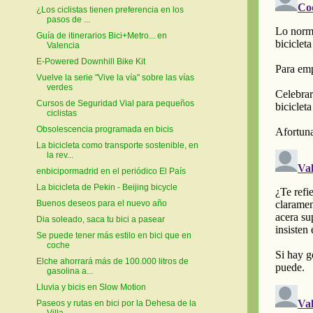
¿Los ciclistas tienen preferencia en los
pasos de ...
Guía de itinerarios Bici+Metro... en
Valencia
E-Powered Downhill Bike Kit
Vuelve la serie "Vive la vía" sobre las vías
verdes
Cursos de Seguridad Vial para pequeños
ciclistas
Obsolescencia programada en bicis
La bicicleta como transporte sostenible, en
la rev...
enbicipormadrid en el periódico El País
La bicicleta de Pekin - Beijing bicycle
Buenos deseos para el nuevo año
Dia soleado, saca tu bici a pasear
Se puede tener más estilo en bici que en
coche
Elche ahorrará más de 100.000 litros de
gasolina a...
Lluvia y bicis en Slow Motion
Paseos y rutas en bici por la Dehesa de la