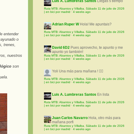
Luis A. Lumbreras Santos
Llegas s tiempo
Ruta MTB: Abantos y Villalba. Sábado 11 de julio de 2026
| en bici por madrid
·
4 weeks ago
Adrian Ruper W
Hola! Me apuntais?
Ruta MTB: Abantos y Villalba. Sábado 11 de julio de 2026
e entender
| en bici por madrid
·
4 weeks ago
sayunado o
, trenes,
David 6D2
Pues aprovecho, te apunto y me
apunto yo también!
ros, nuestros
Ruta MTB: Abantos y Villalba. Sábado 11 de julio de 2026
| en bici por madrid
·
4 weeks ago
 lógico
son
Yoli
Una más para mañana ! 🚵‍♀️
uela.
Ruta MTB: Abantos y Villalba. Sábado 11 de julio de 2026
| en bici por madrid
·
4 weeks ago
Luis A. Lumbreras Santos
En lista
Ruta MTB: Abantos y Villalba. Sábado 11 de julio de 2026
| en bici por madrid
·
4 weeks ago
Juan Carlos Navarro
Hola, otro más para
mañana porfi
Ruta MTB: Abantos y Villalba. Sábado 11 de julio de 2026
| en bici por madrid
·
4 weeks ago