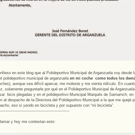
nfieso en este blog que al Polideportivo Municipal de Arganzuela voy desde l
el polideportivo municipal de arganzuela
en mi coche como todos los dem
oches), aunque sea difícil aparcar, me moleste y me sienta ridículo. En cuanto
z, solamente preguntarle por qué en el Polideportivo Municipal de Arganzuela
ar bicis plegadas y en el polideportivo Municipal Marqués de Samarnch, en 
en al despacho de la Directora del Polideportivo Municipal a la que me quejé
acho, eso si yendo en bicicleta y por supuesto con “mi bicicleta”.
----------------------------------------------------------
clamar y hoy me contestan esto: