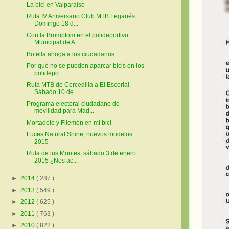
La bici en Valparaíso
Ruta IV Aniversario Club MTB Leganés.
Domingo 18 d...
Con la Bromptom en el polideportivo
Municipal de A...
Botella ahoga a los ciudadanos
Por qué no se pueden aparcar bicis en los
polidepo...
Ruta MTB de Cercedilla a El Escorial.
Sábado 10 de...
Programa electoral ciudadano de
movilidad para Mad...
Mortadelo y Filemón en mi bici
Luces Natural Shine, nuevos modelos
2015
Ruta de los Montes, sábado 3 de enero
2015 ¿Nos ac...
►
2014
( 287 )
►
2013
( 549 )
►
2012
( 625 )
►
2011
( 763 )
►
2010
( 822 )