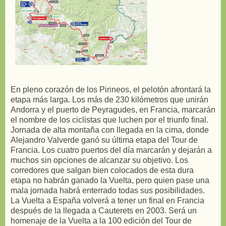
En pleno corazón de los Pirineos, el pelotón afrontará la
etapa más larga. Los más de 230 kilómetros que unirán
Andorra y el puerto de Peyragudes, en Francia, marcarán
el nombre de los ciclistas que luchen por el triunfo final.
Jornada de alta montaña con llegada en la cima, donde
Alejandro Valverde ganó su última etapa del Tour de
Francia. Los cuatro puertos del día marcarán y dejarán a
muchos sin opciones de alcanzar su objetivo. Los
corredores que salgan bien colocados de esta dura
etapa no habrán ganado la Vuelta, pero quien pase una
mala jornada habrá enterrado todas sus posibilidades.
La Vuelta a España volverá a tener un final en Francia
después de la llegada a Cauterets en 2003. Será un
homenaje de la Vuelta a la 100 edición del Tour de