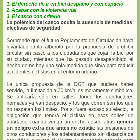
1. El derecho de ir en bici despacio y con espacio
2. Acabar con la violencia vial
3. El casco con criterio
La polémica del casco oculta la ausencia de medidas
efectivas de seguridad
Sorprende que el futuro Reglamento de Circulación haya
levantado tanto alboroto por la propuesta de prohibir
circular sin casco a los ciudadanos que cojan la bici por
su ciudad, mientras que ha pasado desapercibido el
hecho de no hay una sola medida que sirva para reducir
accidentes ciclistas en el entorno urbano.
La única propuesta de la DGT que pudiera haber
servido, la limitación a 30 km/h, es meramente simbólica.
Se aplicaría sólo en calles donde los conductores
normales ya van despacio, y los que corren son los que
no respetan los límites. Por si fuera escaso su efecto, la
obligación que tendrá el ciclista en esas calles de
apartarse cuando venga un coche desde atrás
genera
un peligro extra que antes no existía
: las presiones de
otros conductores y los adelantamientos sin distancia de