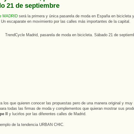
o 21 de septiembre
le MADRID
será la primera y única pasarela de moda en España en bicicleta y
 Un escaparate en movimiento por las calles más importantes de la capital.
a los que quieren conocer las propuestas pero de una manera original y muy 
ara todas las firmas de moda y complementos que quieran mostrar sus produ
pe II
y lucirlos por las diferentes calles de Madrid.
ejemplo de la tendencia URBAN CHIC.