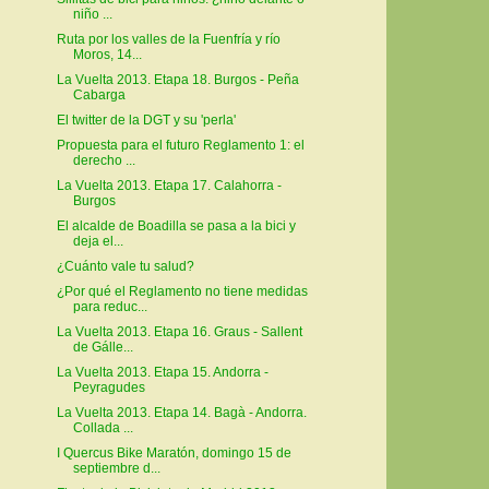
niño ...
Ruta por los valles de la Fuenfría y río
Moros, 14...
La Vuelta 2013. Etapa 18. Burgos - Peña
Cabarga
El twitter de la DGT y su 'perla'
Propuesta para el futuro Reglamento 1: el
derecho ...
La Vuelta 2013. Etapa 17. Calahorra -
Burgos
El alcalde de Boadilla se pasa a la bici y
deja el...
¿Cuánto vale tu salud?
¿Por qué el Reglamento no tiene medidas
para reduc...
La Vuelta 2013. Etapa 16. Graus - Sallent
de Gálle...
La Vuelta 2013. Etapa 15. Andorra -
Peyragudes
La Vuelta 2013. Etapa 14. Bagà - Andorra.
Collada ...
I Quercus Bike Maratón, domingo 15 de
septiembre d...