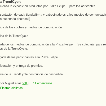
a TrendCycle
ienza la exposición productos por Plaza Felipe II para los asistentes.
sentación de cada tienda/firma y patrocinadores a los medios de comunicaci
en escenario photocall).
ida de los coches y medios de comunicación.
ida de la TrendCycle.
ada de los medios de comunicación a la Plaza Felipe II. Se colocarán para rec
tes de la TrendCycle.
gada de los participantes a la Plaza Felipe II.
iberación y entrega de premios.
rre de la TrendCycle con brindis de despedida
 por
Miguel
a las
9:00
7 Comentarios
:
Fiestas ciclistas