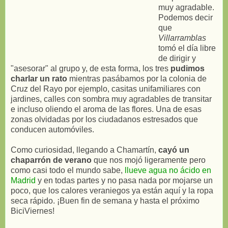
muy agradable.
Podemos decir
que
Villarramblas
tomó el día libre
de dirigir y
"asesorar" al grupo y, de esta forma, los tres
pudimos
charlar un rato
mientras pasábamos por la colonia de
Cruz del Rayo por ejemplo, casitas unifamiliares con
jardines, calles con sombra muy agradables de transitar
e incluso oliendo el aroma de las flores. Una de esas
zonas olvidadas por los ciudadanos estresados que
conducen automóviles.
Como curiosidad, llegando a Chamartín,
cayó un
chaparrón de verano
que nos mojó ligeramente pero
como casi todo el mundo sabe,
llueve agua no ácido en
Madrid
y en todas partes y no pasa nada por mojarse un
poco, que los calores veraniegos ya están aquí y la ropa
seca rápido. ¡Buen fin de semana y hasta el próximo
BiciViernes!