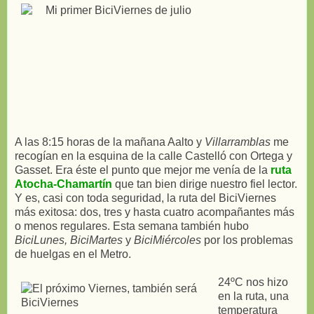
A las 8:15 horas de la mañana Aalto y
Villarramblas
me
recogían en la esquina de la calle Castelló con Ortega y
Gasset. Era éste el punto que mejor me venía de la
ruta
Atocha-Chamartín
que tan bien dirige nuestro fiel lector.
Y es, casi con toda seguridad, la ruta del BiciViernes
más exitosa: dos, tres y hasta cuatro acompañantes más
o menos regulares. Esta semana también hubo
BiciLunes, BiciMartes
y
BiciMiércoles
por los problemas
de huelgas en el Metro.
24ºC nos hizo
en la ruta, una
temperatura